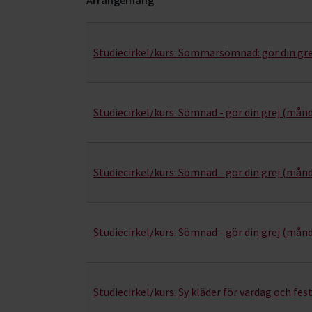
Sömnad- kurser, studiecirklar & evenemang (20 
Studiecirkel/kurs:
Sommarsömnad: gör din gre
Studiecirkel/kurs:
Sömnad - gör din grej (mån
Studiecirkel/kurs:
Sömnad - gör din grej (mån
Studiecirkel/kurs:
Sömnad - gör din grej (månd
Studiecirkel/kurs:
Sy kläder för vardag och fes