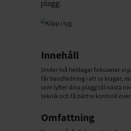
plagg.
Innehåll
Under två heldagar fokuserar vi p
får handledning i att sy kragar
som lyfter dina plagg till nästa ni
teknik och få bättre kontroll över
Omfattning