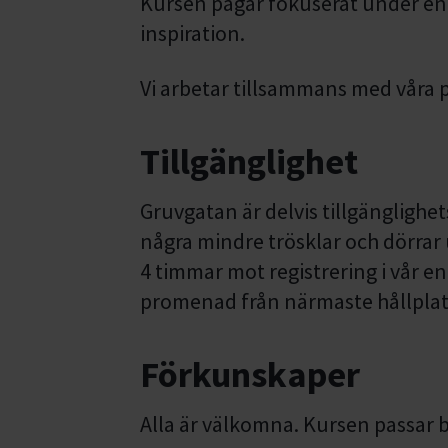
Kursen pågår fokuserat under en h
inspiration.
Vi arbetar tillsammans med våra p
Tillgänglighet
Gruvgatan är delvis tillgänglighe
några mindre trösklar och dörrar 
4 timmar mot registrering i vår en
promenad från närmaste hållplat
Förkunskaper
Alla är välkomna. Kursen passar