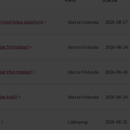
rader)
j med fokus passform
Västra frölunda
2026-08-17
dag förmiddag)
Västra frölunda
2026-08-24
dag eftermiddag)
Västra frölunda
2026-08-24
ag kväll)
Västra frölunda
2026-08-24
t
Lidköping
2026-08-25