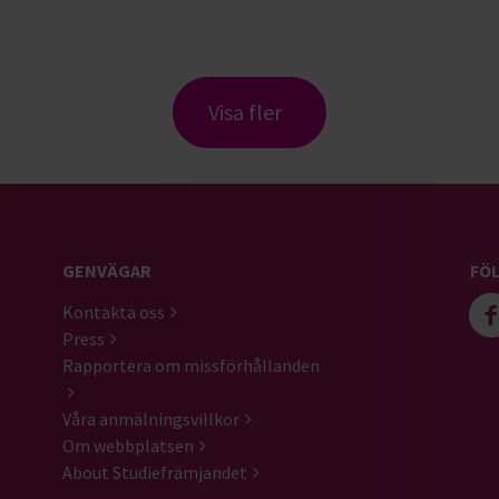
Visa fler
GENVÄGAR
FÖL
Kontakta oss
Press
Rapportera om missförhållanden
Våra anmälningsvillkor
Om webbplatsen
About Studiefrämjandet