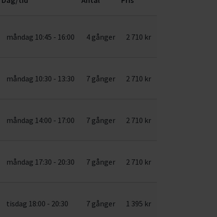
måndag 10:45 - 16:00
4 gånger
2 710 kr
måndag 10:30 - 13:30
7 gånger
2 710 kr
måndag 14:00 - 17:00
7 gånger
2 710 kr
måndag 17:30 - 20:30
7 gånger
2 710 kr
tisdag 18:00 - 20:30
7 gånger
1 395 kr