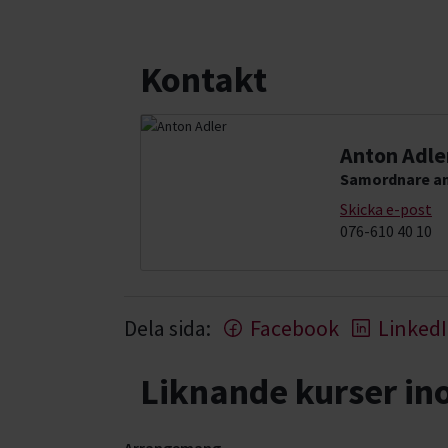
Kontakt
Anton Adle
Samordnare an
Skicka e-post
076-610 40 10
Dela sida:
Facebook
Linked
Liknande kurser i
Arrangemang