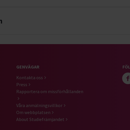
n
GENVÄGAR
FÖL
Kontakta oss
Press
Rapportera om missförhållanden
Våra anmälningsvillkor
Om webbplatsen
About Studiefrämjandet