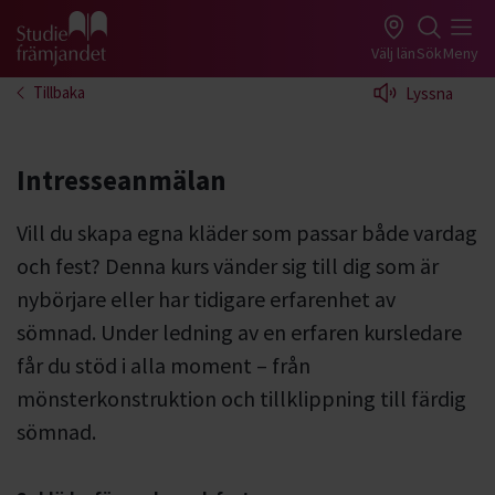
Gå till studiefrämjandets startsida
Välj län
Sök
Meny
Tillbaka
Lyssna
Intresseanmälan
Vill du skapa egna kläder som passar både vardag
och fest? Denna kurs vänder sig till dig som är
nybörjare eller har tidigare erfarenhet av
sömnad. Under ledning av en erfaren kursledare
får du stöd i alla moment – från
mönsterkonstruktion och tillklippning till färdig
sömnad.