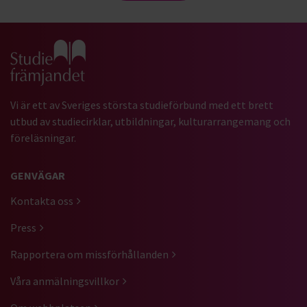
Gå till studiefrämjandets startsida
Vi är ett av Sveriges största studieförbund med ett brett
utbud av studiecirklar, utbildningar, kulturarrangemang och
föreläsningar.
GENVÄGAR
Kontakta oss
Press
Rapportera om missförhållanden
Våra anmälningsvillkor