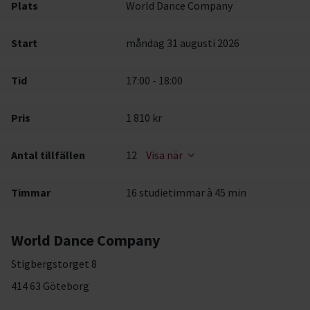
Plats
World Dance Company
Start
måndag 31 augusti 2026
Tid
17:00 - 18:00
Pris
1 810 kr
Antal tillfällen
12
Visa när
Timmar
16 studietimmar à 45 min
World Dance Company
Stigbergstorget 8
414 63 Göteborg