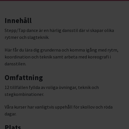
Innehåll
Stepp/Tap dance är en härlig dansstil där vi skapar olika
rytmer och slagteknik.
Här får du lära dig grunderna och komma igång med rytm,
koordination och teknik samt arbeta med koreografi i
dansstilen.
Omfattning
12 tillfällen fyllda av roliga övningar, teknik och
stegkombinationer.
Våra kurser har vanligtvis uppehåll för skollov och röda
dagar.
Plats