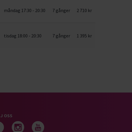
måndag 17:30 - 20:30
7 gånger
2 710 kr
tisdag 18:00 - 20:30
7 gånger
1 395 kr
J OSS