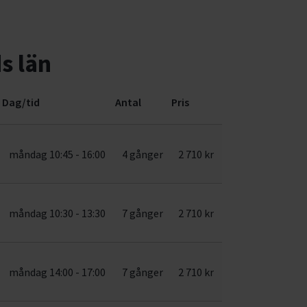
s län
Dag/tid
Antal
Pris
måndag 10:45 - 16:00
4 gånger
2 710 kr
måndag 10:30 - 13:30
7 gånger
2 710 kr
måndag 14:00 - 17:00
7 gånger
2 710 kr