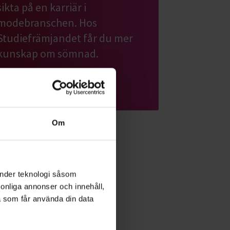
sikta på en karriär i
modebranschen. Hos
Studiefrämjandet får du mer
kunskap om sömnad.
Läs mer om ämnet
Om
änder teknologi såsom
rsonliga annonser och innehåll,
a som får använda din data