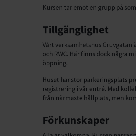
Kursen tar emot en grupp på som
Tillgänglighet
Vårt verksamhetshus Gruvgatan är
och RWC. Här finns dock några mi
öppning.
Huset har stor parkeringsplats pr
registrering i vår entré. Med koll
från närmaste hållplats, men ko
Förkunskaper
Alla är välkomna. Kursen passar