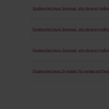
Studiecirkel/kurs:
Sömnad - gör din grej (mån
Studiecirkel/kurs:
Sömnad - gör din grej (mån
Studiecirkel/kurs:
Sömnad - gör din grej (månd
Studiecirkel/kurs:
Sy kläder för vardag och fes