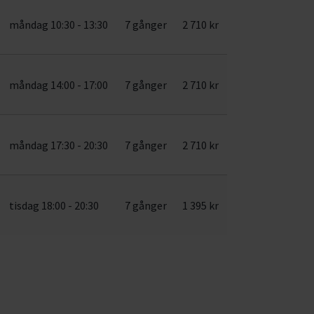
måndag 10:30 - 13:30
7 gånger
2 710 kr
måndag 14:00 - 17:00
7 gånger
2 710 kr
måndag 17:30 - 20:30
7 gånger
2 710 kr
tisdag 18:00 - 20:30
7 gånger
1 395 kr