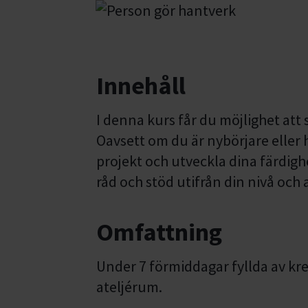
Innehåll
I denna kurs får du möjlighet att
Oavsett om du är nybörjare eller
projekt och utveckla dina färdighe
råd och stöd utifrån din nivå och
Omfattning
Under 7 förmiddagar fyllda av kreat
ateljérum.