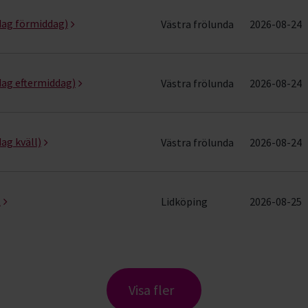
dag förmiddag)
Västra frölunda
2026-08-24
dag eftermiddag)
Västra frölunda
2026-08-24
ag kväll)
Västra frölunda
2026-08-24
t
Lidköping
2026-08-25
Visa fler