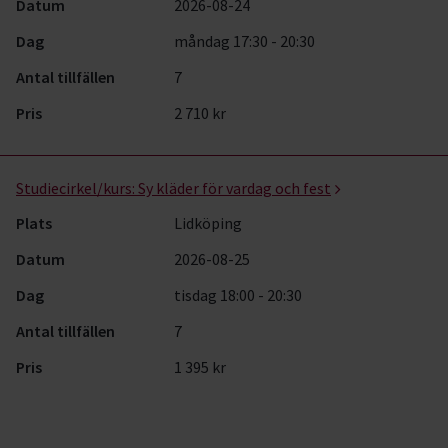
Datum
2026-08-24
Dag
måndag 17:30 - 20:30
Antal tillfällen
7
Pris
2 710 kr
Studiecirkel/kurs:
Sy kläder för vardag och fest
Plats
Lidköping
Datum
2026-08-25
Dag
tisdag 18:00 - 20:30
Antal tillfällen
7
Pris
1 395 kr