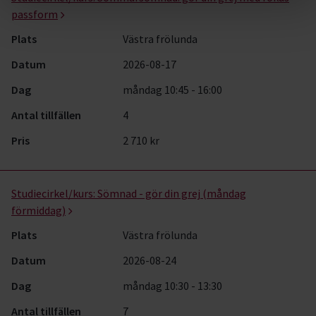
passform
Plats
Västra frölunda
Datum
2026-08-17
Dag
måndag 10:45 - 16:00
Antal tillfällen
4
Pris
2 710 kr
Studiecirkel/kurs:
Sömnad - gör din grej (måndag
förmiddag)
Plats
Västra frölunda
Datum
2026-08-24
Dag
måndag 10:30 - 13:30
Antal tillfällen
7