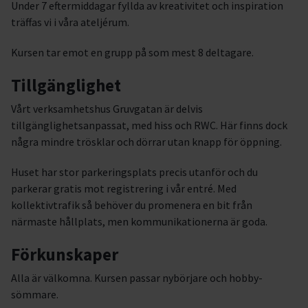
Under 7 eftermiddagar fyllda av kreativitet och inspiration
träffas vi i våra ateljérum.
Kursen tar emot en grupp på som mest 8 deltagare.
Tillgänglighet
Vårt verksamhetshus Gruvgatan är delvis
tillgänglighetsanpassat, med hiss och RWC. Här finns dock
några mindre trösklar och dörrar utan knapp för öppning.
Huset har stor parkeringsplats precis utanför och du
parkerar gratis mot registrering i vår entré. Med
kollektivtrafik så behöver du promenera en bit från
närmaste hållplats, men kommunikationerna är goda.
Förkunskaper
Alla är välkomna. Kursen passar nybörjare och hobby-
sömmare.