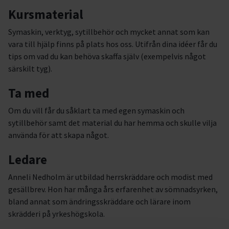
Kursmaterial
Symaskin, verktyg, sytillbehör och mycket annat som kan
vara till hjälp finns på plats hos oss. Utifrån dina idéer får du
tips om vad du kan behöva skaffa själv (exempelvis något
särskilt tyg).
Ta med
Om du vill får du såklart ta med egen symaskin och
sytillbehör samt det material du har hemma och skulle vilja
använda för att skapa något.
Ledare
Anneli Nedholm är utbildad herrskräddare och modist med
gesällbrev. Hon har många års erfarenhet av sömnadsyrken,
bland annat som ändringsskräddare och lärare inom
skrädderi på yrkeshögskola.