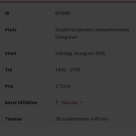
ID
607890
Plats
Studiefrämjandets verksamhetshus
Gruvgatan
Start
måndag 24 augusti 2026
Tid
14:00 - 17:00
Pris
2 710 kr
Antal tillfällen
7
Visa när
Timmar
28 studietimmar à 45 min