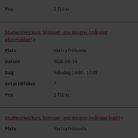
Pris
2 710 kr
Studiecirkel/kurs:
Sömnad - gör din grej (måndag
eftermiddag)
Plats
Västra frölunda
Datum
2026-08-24
Dag
måndag 14:00 - 17:00
Antal tillfällen
7
Pris
2 710 kr
Studiecirkel/kurs:
Sömnad - gör din grej (måndag kväll)
Plats
Västra frölunda