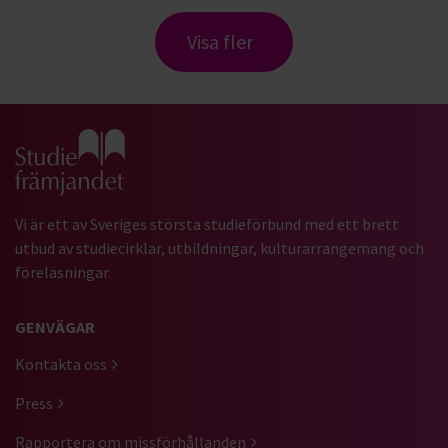
Visa fler
Gå till studiefrämjandets startsida
Vi är ett av Sveriges största studieförbund med ett brett
utbud av studiecirklar, utbildningar, kulturarrangemang och
föreläsningar.
GENVÄGAR
Kontakta oss
Press
Rapportera om missförhållanden