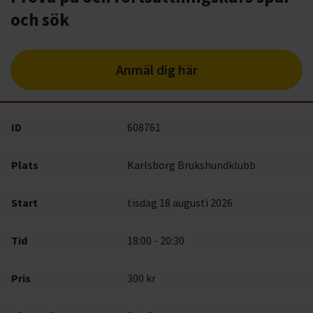
och sök
Anmäl dig här
ID
608761
Plats
Karlsborg Brukshundklubb
Start
tisdag 18 augusti 2026
Tid
18:00 - 20:30
Pris
300 kr