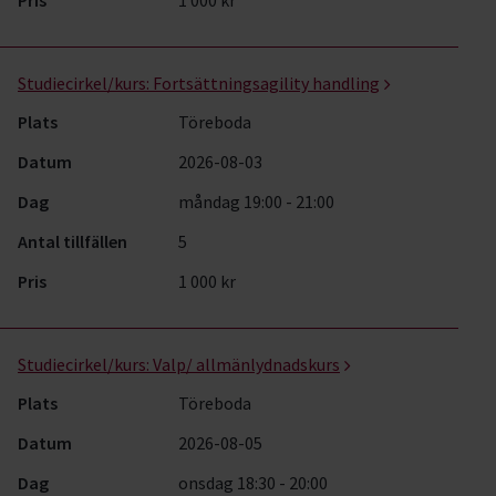
Pris
1 000 kr
Studiecirkel/kurs:
Fortsättningsagility handling
Plats
Töreboda
Datum
2026-08-03
Dag
måndag 19:00 - 21:00
Antal tillfällen
5
Pris
1 000 kr
Studiecirkel/kurs:
Valp/ allmänlydnadskurs
Plats
Töreboda
Datum
2026-08-05
Dag
onsdag 18:30 - 20:00