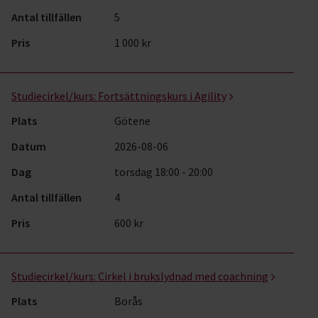
Antal tillfällen
5
Pris
1 000 kr
Studiecirkel/kurs:
Fortsättningskurs i Agility
Plats
Götene
Datum
2026-08-06
Dag
torsdag 18:00 - 20:00
Antal tillfällen
4
Pris
600 kr
Studiecirkel/kurs:
Cirkel i brukslydnad med coachning
Plats
Borås