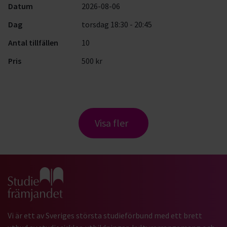
Datum
2026-08-06
Dag
torsdag 18:30 - 20:45
Antal tillfällen
10
Pris
500 kr
Visa fler
Gå till studiefrämjandets startsida
Vi är ett av Sveriges största studieförbund med ett brett