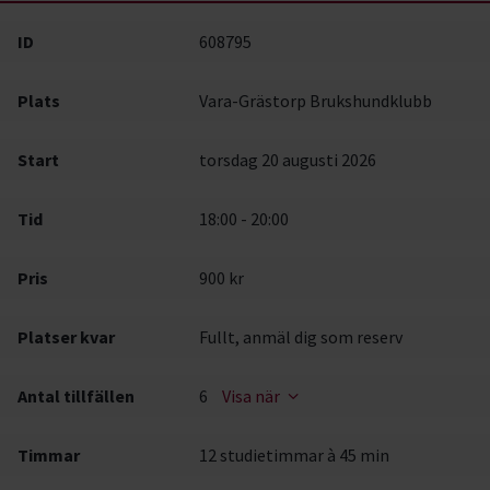
ID
608795
Plats
Vara-Grästorp Brukshundklubb
Start
torsdag 20 augusti 2026
Tid
18:00 - 20:00
Pris
900 kr
Platser kvar
Fullt, anmäl dig som reserv
Antal tillfällen
6
Visa när
Timmar
12 studietimmar à 45 min