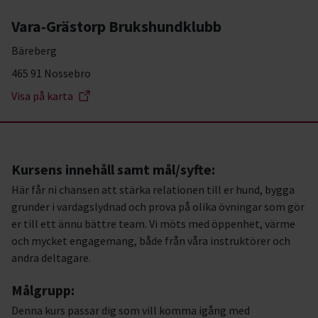
Vara-Grästorp Brukshundklubb
Bäreberg
465 91 Nossebro
Visa på karta
Kursens innehåll samt mål/syfte:
Här får ni chansen att stärka relationen till er hund, bygga
grunder i vardagslydnad och prova på olika övningar som gör
er till ett ännu bättre team. Vi möts med öppenhet, värme
och mycket engagemang, både från våra instruktörer och
andra deltagare.
Målgrupp:
Denna kurs passar dig som vill komma igång med