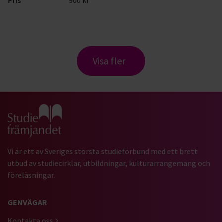
Pris
900 kr
Visa fler
Gå till studiefrämjandets startsida
Vi är ett av Sveriges största studieförbund med ett brett
utbud av studiecirklar, utbildningar, kulturarrangemang och
föreläsningar.
GENVÄGAR
Kontakta oss