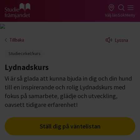
Gå till studiefrämjandets startsida
Välj län
Sök
Meny
Tillbaka
Lyssna
Studiecirkel/kurs
Lydnadskurs
Vi är så glada att kunna bjuda in dig och din hund
till en inspirerande och rolig Lydnadskurs med
fokus på samarbete, glädje och utveckling,
oavsett tidigare erfarenhet!
Ställ dig på väntelistan