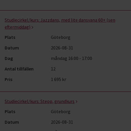
Studiecirkel/kurs:
Jazzdans, med lite dansvana 60+ (sen
eftermiddag)
Plats
Göteborg
Datum
2026-08-31
Dag
måndag 16:00 - 17:00
Antal tillfällen
12
Pris
1 695 kr
Studiecirkel/kurs:
Stepp, grundkurs
Plats
Göteborg
Datum
2026-08-31