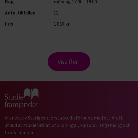
Dag
måndag 17:00 - 18:00
Antal tillfällen
12
Pris
1 810 kr
Visa fler
Gå till studiefrämjandets startsida
Vi är ett av Sveriges största studieförbund med ett brett
utbud av studiecirklar, utbildningar, kulturarrangemang och
föreläsningar.