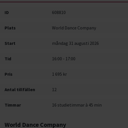
ID
608810
Plats
World Dance Company
Start
måndag 31 augusti 2026
Tid
16:00 - 17:00
Pris
1 695 kr
Antal tillfällen
12
Timmar
16 studietimmar à 45 min
World Dance Company