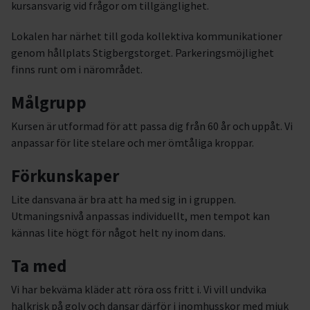
kursansvarig vid frågor om tillgänglighet.
Lokalen har närhet till goda kollektiva kommunikationer
genom hållplats Stigbergstorget. Parkeringsmöjlighet
finns runt om i närområdet.
Målgrupp
Kursen är utformad för att passa dig från 60 år och uppåt. Vi
anpassar för lite stelare och mer ömtåliga kroppar.
Förkunskaper
Lite dansvana är bra att ha med sig in i gruppen.
Utmaningsnivå anpassas individuellt, men tempot kan
kännas lite högt för något helt ny inom dans.
Ta med
Vi har bekväma kläder att röra oss fritt i. Vi vill undvika
halkrisk på golv och dansar därför i inomhusskor med mjuk