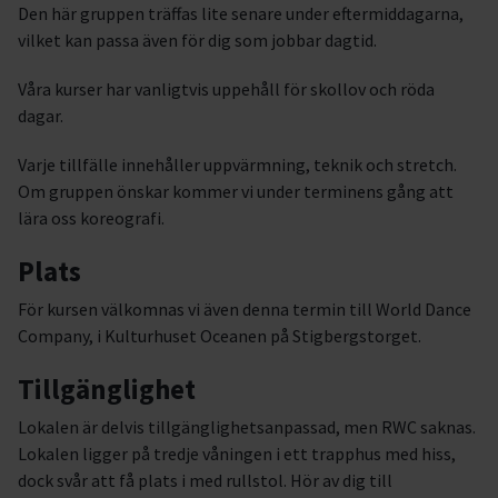
Den här gruppen träffas lite senare under eftermiddagarna,
vilket kan passa även för dig som jobbar dagtid.
Våra kurser har vanligtvis uppehåll för skollov och röda
dagar.
Varje tillfälle innehåller uppvärmning, teknik och stretch.
Om gruppen önskar kommer vi under terminens gång att
lära oss koreografi.
Plats
För kursen välkomnas vi även denna termin till World Dance
Company, i Kulturhuset Oceanen på Stigbergstorget.
Tillgänglighet
Lokalen är delvis tillgänglighetsanpassad, men RWC saknas.
Lokalen ligger på tredje våningen i ett trapphus med hiss,
dock svår att få plats i med rullstol. Hör av dig till