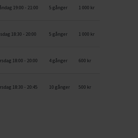
ndag 19:00 - 21:00
5 gånger
1 000 kr
sdag 18:30 - 20:00
5 gånger
1 000 kr
rsdag 18:00 - 20:00
4 gånger
600 kr
rsdag 18:30 - 20:45
10 gånger
500 kr