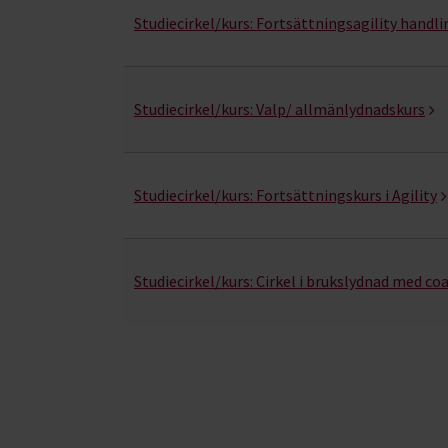
Studiecirkel/kurs:
Fortsättningsagility handli
Studiecirkel/kurs:
Valp/ allmänlydnadskurs
Studiecirkel/kurs:
Fortsättningskurs i Agility
Studiecirkel/kurs:
Cirkel i brukslydnad med co