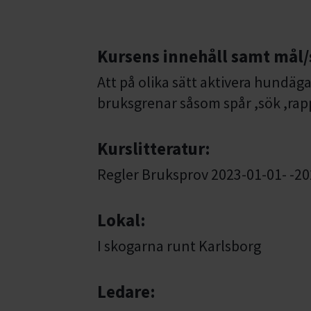
Kursens innehåll samt mål/
Att på olika sätt aktivera hundäga
bruksgrenar såsom spår ,sök ,rap
Kurslitteratur:
Regler Bruksprov 2023-01-01- -2
Lokal:
I skogarna runt Karlsborg
Ledare: