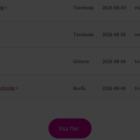
ng
Töreboda
2026-08-03
må
Töreboda
2026-08-05
on
Götene
2026-08-06
to
achning
Borås
2026-08-06
to
Visa fler