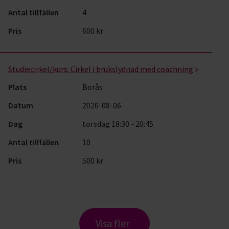
Antal tillfällen
4
Pris
600 kr
Studiecirkel/kurs:
Cirkel i brukslydnad med coachning
Plats
Borås
Datum
2026-08-06
Dag
torsdag 18:30 - 20:45
Antal tillfällen
10
Pris
500 kr
Visa fler