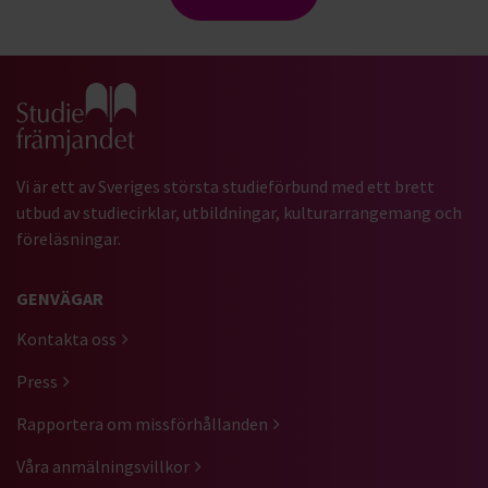
Gå till studiefrämjandets startsida
Vi är ett av Sveriges största studieförbund med ett brett
utbud av studiecirklar, utbildningar, kulturarrangemang och
föreläsningar.
GENVÄGAR
Kontakta oss
Press
Rapportera om missförhållanden
Våra anmälningsvillkor