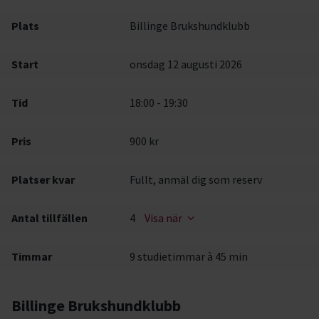
Plats
Billinge Brukshundklubb
Start
onsdag 12 augusti 2026
Tid
18:00 - 19:30
Pris
900 kr
Platser kvar
Fullt, anmäl dig som reserv
Antal tillfällen
4
Visa när
Timmar
9 studietimmar à 45 min
Billinge Brukshundklubb