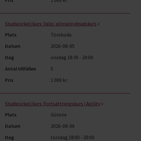
Pris
1 000 kr
Studiecirkel/kurs:
Valp/ allmänlydnadskurs
Plats
Töreboda
Datum
2026-08-05
Dag
onsdag 18:30 - 20:00
Antal tillfällen
5
Pris
1 000 kr
Studiecirkel/kurs:
Fortsättningskurs i Agility
Plats
Götene
Datum
2026-08-06
Dag
torsdag 18:00 - 20:00