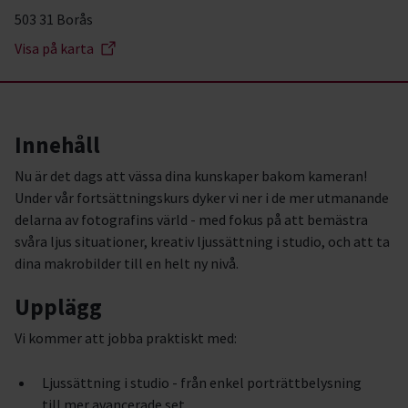
503 31 Borås
Visa på karta
Innehåll
Nu är det dags att vässa dina kunskaper bakom kameran!
Under vår fortsättningskurs dyker vi ner i de mer utmanande
delarna av fotografins värld - med fokus på att bemästra
svåra ljus situationer, kreativ ljussättning i studio, och att ta
dina makrobilder till en helt ny nivå.
Upplägg
Vi kommer att jobba praktiskt med:
Ljussättning i studio - från enkel porträttbelysning
till mer avancerade set.