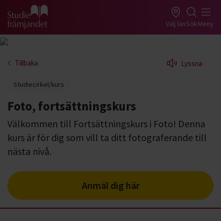
Gå till studiefrämjandets startsida
Välj län
Sök
Meny
Tillbaka
Lyssna
Studiecirkel/kurs
Foto, fortsättningskurs
Välkommen till Fortsättningskurs i Foto! Denna
kurs är för dig som vill ta ditt fotograferande till
nästa nivå.
Anmäl dig här