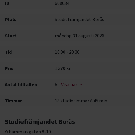
ID
608034
Plats
Studiefrämjandet Borås
Start
måndag 31 augusti 2026
Tid
18:00 - 20:30
Pris
1 370 kr
Antal tillfällen
6
Visa när
Timmar
18 studietimmar à 45 min
Studiefrämjandet Borås
Yxhammarsgatan 8-10