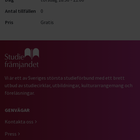
Antal tillfällen
0
Pris
Gratis
Gå till studiefrämjandets startsida
Vi är ett av Sveriges största studieförbund med ett brett
utbud av studiecirklar, utbildningar, kulturarrangemang och
föreläsningar.
GENVÄGAR
Kontakta oss
Press