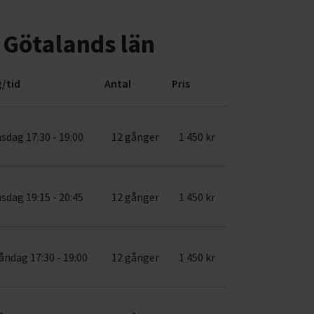
 Götalands län
/tid
Antal
Pris
sdag 17:30 - 19:00
12 gånger
1 450 kr
sdag 19:15 - 20:45
12 gånger
1 450 kr
ndag 17:30 - 19:00
12 gånger
1 450 kr