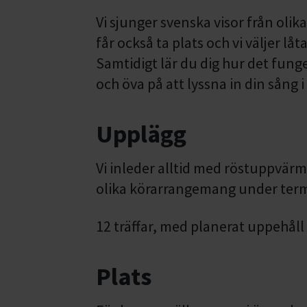
Vi sjunger svenska visor från oli
får också ta plats och vi väljer l
Samtidigt lär du dig hur det fung
och öva på att lyssna in din sång 
Upplägg
Vi inleder alltid med röstuppvärm
olika körarrangemang under ter
12 träffar, med planerat uppehåll 
Plats