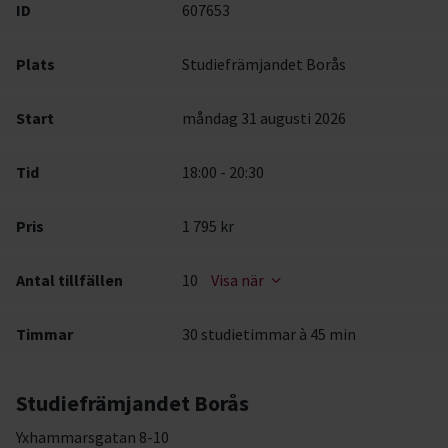
ID
607653
Plats
Studiefrämjandet Borås
Start
måndag 31 augusti 2026
Tid
18:00 - 20:30
Pris
1 795 kr
Antal tillfällen
10
Visa när
Timmar
30 studietimmar à 45 min
Studiefrämjandet Borås
Yxhammarsgatan 8-10