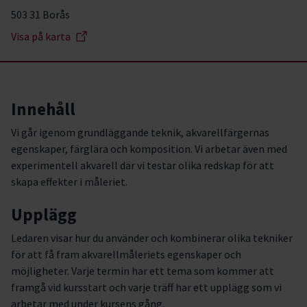
503 31 Borås
Visa på karta
Innehåll
Vi går igenom grundläggande teknik, akvarellfärgernas
egenskaper, färglära och komposition. Vi arbetar även med
experimentell akvarell där vi testar olika redskap för att
skapa effekter i måleriet.
Upplägg
Ledaren visar hur du använder och kombinerar olika tekniker
för att få fram akvarellmåleriets egenskaper och
möjligheter. Varje termin har ett tema som kommer att
framgå vid kursstart och varje träff har ett upplägg som vi
arbetar med under kursens gång.