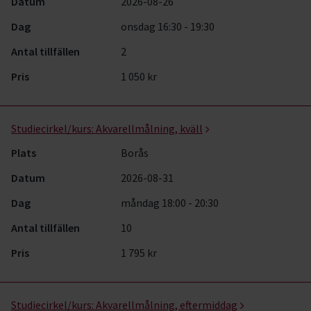
Datum
2026-08-26
Dag
onsdag 16:30 - 19:30
Antal tillfällen
2
Pris
1 050 kr
Studiecirkel/kurs:
Akvarellmålning, kväll
Plats
Borås
Datum
2026-08-31
Dag
måndag 18:00 - 20:30
Antal tillfällen
10
Pris
1 795 kr
Studiecirkel/kurs:
Akvarellmålning, eftermiddag