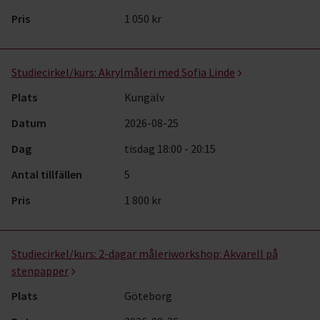
Pris
1 050 kr
Studiecirkel/kurs:
Akrylmåleri med Sofia Linde
Plats
Kungälv
Datum
2026-08-25
Dag
tisdag 18:00 - 20:15
Antal tillfällen
5
Pris
1 800 kr
Studiecirkel/kurs:
2-dagar måleriworkshop: Akvarell på
stenpapper
Plats
Göteborg