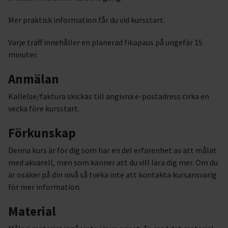
Mer praktisk information får du vid kursstart.
Varje träff innehåller en planerad fikapaus på ungefär 15
minuter.
Anmälan
Kallelse/faktura skickas till angivna e-postadress cirka en
vecka före kursstart.
Förkunskap
Denna kurs är för dig som har en del erfarenhet av att målat
med akvarell, men som känner att du vill lära dig mer. Om du
är osäker på din nivå så tveka inte att kontakta kursansvarig
för mer information.
Material