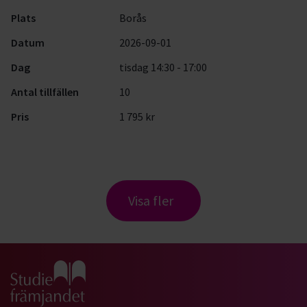
Plats
Borås
Datum
2026-09-01
Dag
tisdag 14:30 - 17:00
Antal tillfällen
10
Pris
1 795 kr
Visa fler
Gå till studiefrämjandets startsida