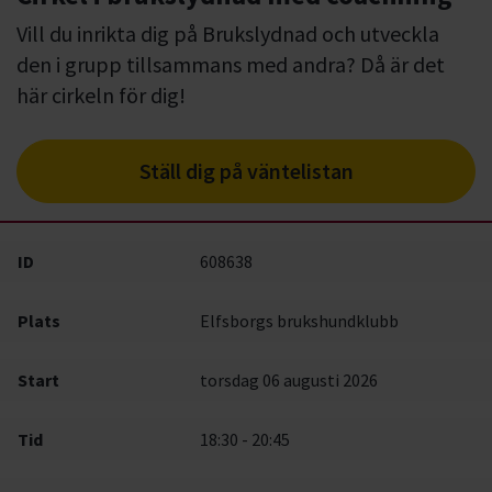
Vill du inrikta dig på Brukslydnad och utveckla
den i grupp tillsammans med andra? Då är det
här cirkeln för dig!
Ställ dig på väntelistan
ID
608638
Plats
Elfsborgs brukshundklubb
Start
torsdag 06 augusti 2026
Tid
18:30 - 20:45