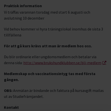
Praktisk information
Vi träffas varannan torsdag med start 6 augusti och
avslutning 10 december
Vid behov kommer vi hyra träningslokal inomhus de sista 3
tillfällena
För att gå kurs krävs att man är medlem hos oss.
Du blir ordinarie eller ungdomsmedlem och betalar via
denna sida:
http://www.brukshundklubben.se/bli-medlem
Medlemskap och vaccinationsintyg tas med första
gången.
OBS:
Anmälan är bindande och faktura på kursavgift mailas
ut av Studiefrämjandet.
Kontakt