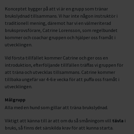
Konceptet bygger på att vi är en grupp som tränar
brukslydnad tillsammans. Vi har inte någon instruktör i
traditionell mening, däremot har vi en välmeriterad
bruksprovsförare, Catrine Lorensson, som regelbundet
kommer och coachar gruppen och hjälper oss framåt i
utvecklingen.
Vid första tillfället kommer Catrine och ger oss en
introduktion, efterföljande tillfällen träffas vi gruppen för
att träna och utvecklas tillsammans. Catrine kommer
tillbaka ungefär var 4-6:e vecka för att puffa oss framåt i
utvecklingen.
Målgrupp
Alla med en hund som gillar att träna brukslydnad.
Viktigt att känna till är att om du så småningom vill
tävla
i
bruks, så finns det särskilda krav för att kunna starta.