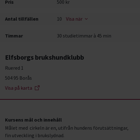
Pris
500 kr
Antal tillfällen
10
Visa när
Timmar
30 studietimmar à 45 min
Elfsborgs brukshundklubb
Ruered 1
504 95 Borås
Visa på karta
Kursens mål och innehåll
Målet med cirkeln är en, utifrån hundens förutsättningar,
fin utveckling i brukslydnad.