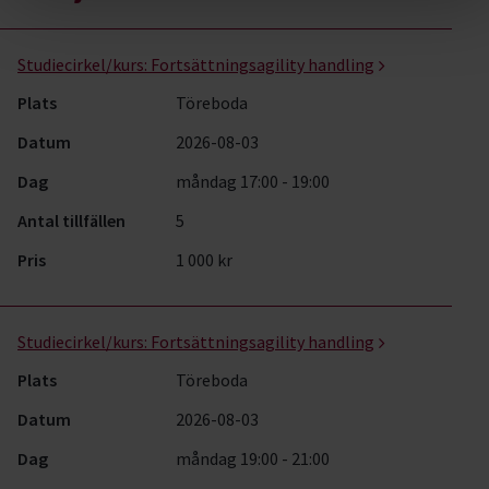
Hund & husdjur- kurser, studiecirklar & evenemang (87 rader)
Studiecirkel/kurs:
Fortsättningsagility handling
Plats
Töreboda
Datum
2026-08-03
Dag
måndag 17:00 - 19:00
Antal tillfällen
5
Pris
1 000 kr
Studiecirkel/kurs:
Fortsättningsagility handling
Plats
Töreboda
Datum
2026-08-03
Dag
måndag 19:00 - 21:00