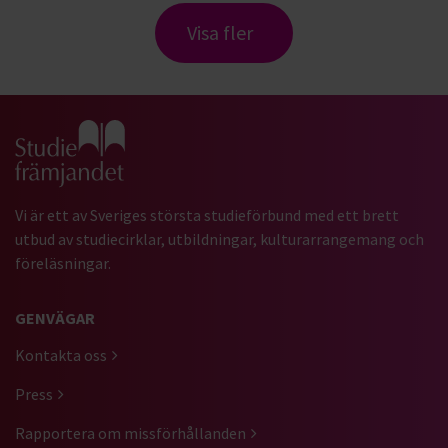
Visa fler
Gå till studiefrämjandets startsida
Vi är ett av Sveriges största studieförbund med ett brett
utbud av studiecirklar, utbildningar, kulturarrangemang och
föreläsningar.
GENVÄGAR
Kontakta oss
Press
Rapportera om missförhållanden