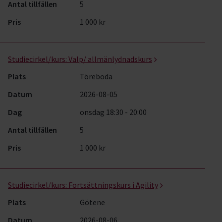
Antal tillfällen
5
Pris
1 000 kr
Studiecirkel/kurs:
Valp/ allmänlydnadskurs
Plats
Töreboda
Datum
2026-08-05
Dag
onsdag 18:30 - 20:00
Antal tillfällen
5
Pris
1 000 kr
Studiecirkel/kurs:
Fortsättningskurs i Agility
Plats
Götene
Datum
2026-08-06