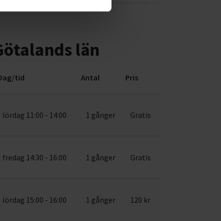
Götalands län
Dag/tid
Antal
Pris
lördag 11:00 - 14:00
1 gånger
Gratis
fredag 14:30 - 16:00
1 gånger
Gratis
lördag 15:00 - 16:00
1 gånger
120 kr