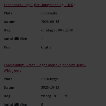
Ledarutveckling:
Hjärt- lungräddning - HLR
Plats
Uddevalla
Datum
2026-09-16
Dag
onsdag 18:00 - 21:00
Antal tillfällen
1
Pris
Gratis
Föreläsning:
Skratt – inget man skojar bort! Henrik
Widegren
Plats
Bollebygd
Datum
2026-10-13
Dag
tisdag 18:00 - 19:30
Antal tillfällen
0