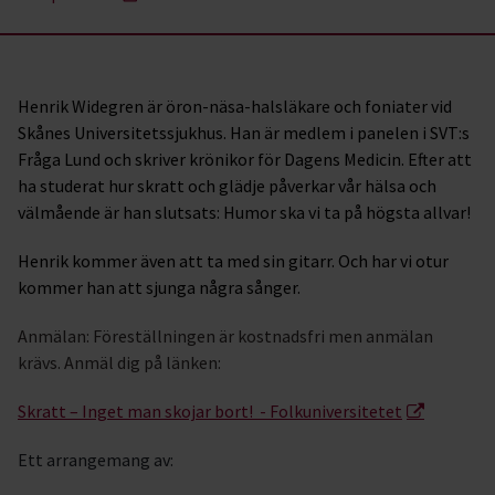
Henrik Widegren är öron-näsa-halsläkare och foniater vid
Skånes Universitetssjukhus. Han är medlem i panelen i SVT:s
Fråga Lund och skriver krönikor för Dagens Medicin. Efter att
ha studerat hur skratt och glädje påverkar vår hälsa och
välmående är han slutsats: Humor ska vi ta på högsta allvar!
Henrik kommer även att ta med sin gitarr. Och har vi otur
kommer han att sjunga några sånger.
Anmälan: Föreställningen är kostnadsfri men anmälan
krävs. Anmäl dig på länken:
Skratt – Inget man skojar bort! - Folkuniversitetet
Ett arrangemang av: