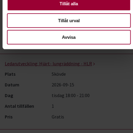
valbara.
Tillåt alla
Datum
2026-09-10
Dag
torsdag 18:00 - 21:00
Tillåt urval
Antal tillfällen
1
Avvisa
Pris
Gratis
Ledarutveckling:
Hjärt- lungräddning - HLR
Plats
Skövde
Datum
2026-09-15
Dag
tisdag 18:00 - 21:00
Antal tillfällen
1
Pris
Gratis