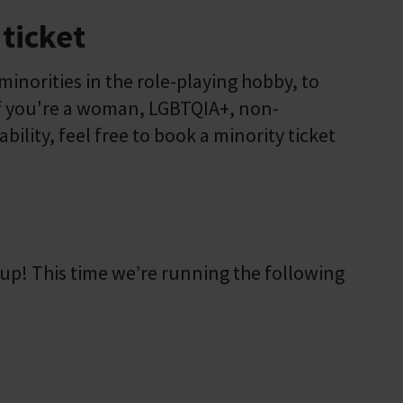
ticket
 minorities in the role-playing hobby, to
 If you're a woman, LGBTQIA+, non-
bility, feel free to book a minority ticket
p! This time we’re running the following