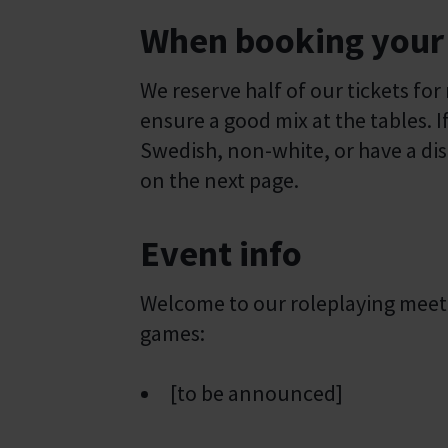
When booking your 
We reserve half of our tickets for
ensure a good mix at the tables.
Swedish, non-white, or have a disa
on the next page.
Event info
Welcome to our roleplaying meetu
games:
[to be announced]