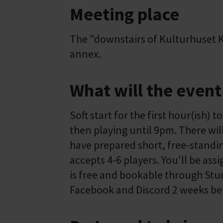
Meeting place
The "downstairs of Kulturhuset Kå
annex.
What will the event
Soft start for the first hour(ish) 
then playing until 9pm. There wil
have prepared short, free-standi
accepts 4-6 players. You'll be as
is free and bookable through Stu
Facebook and Discord 2 weeks bef