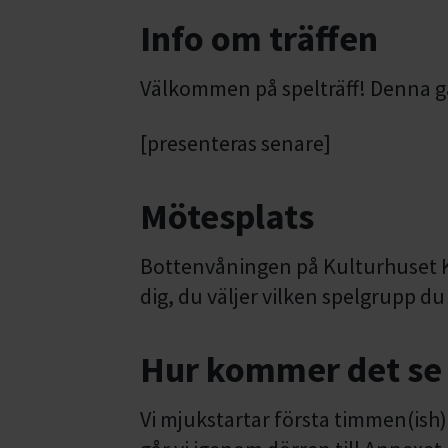
Info om träffen
Välkommen på spelträff! Denna gå
[presenteras senare]
Mötesplats
Bottenvåningen på Kulturhuset Kå
dig, du väljer vilken spelgrupp du 
Hur kommer det se 
Vi mjukstartar första timmen(ish