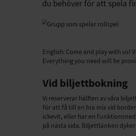
du behöver för att spela fi
English: Come and play with us! V
Everything you need will be prov
Vid biljettbokning
Vi reserverar hälften av våra bilj
för att få till en bra mix vid bor
ickevit, eller har en funktionsne
på nästa sida. Biljettlänken dyke