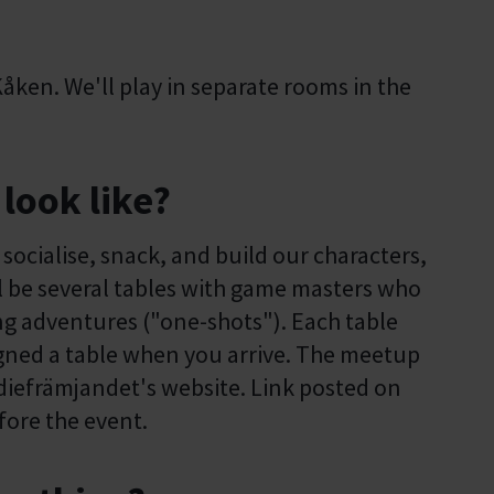
ken. We'll play in separate rooms in the
 look like?
to socialise, snack, and build our characters,
l be several tables with game masters who
ng adventures ("one-shots"). Each table
signed a table when you arrive. The meetup
diefrämjandet's website. Link posted on
ore the event.