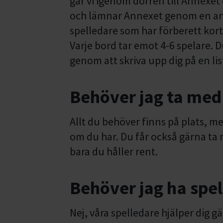
går vi igenom dörren till Annexet o
och lämnar Annexet genom en ann
spelledare som har förberett kort
Varje bord tar emot 4-6 spelare. D
genom att skriva upp dig på en list
Behöver jag ta med
Allt du behöver finns på plats, 
om du har. Du får också gärna ta 
bara du håller rent.
Behöver jag ha spel
Nej, våra spelledare hjälper dig 