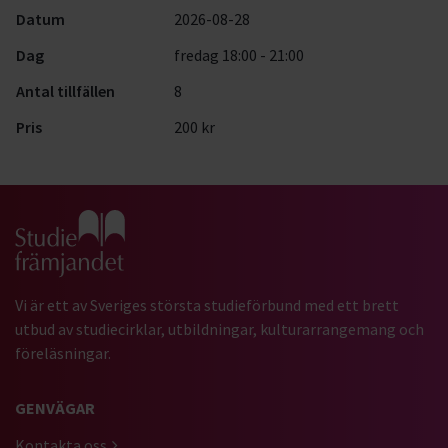
Datum
2026-08-28
Dag
fredag 18:00 - 21:00
Antal tillfällen
8
Pris
200 kr
Gå till studiefrämjandets startsida
Vi är ett av Sveriges största studieförbund med ett brett
utbud av studiecirklar, utbildningar, kulturarrangemang och
föreläsningar.
GENVÄGAR
Kontakta oss