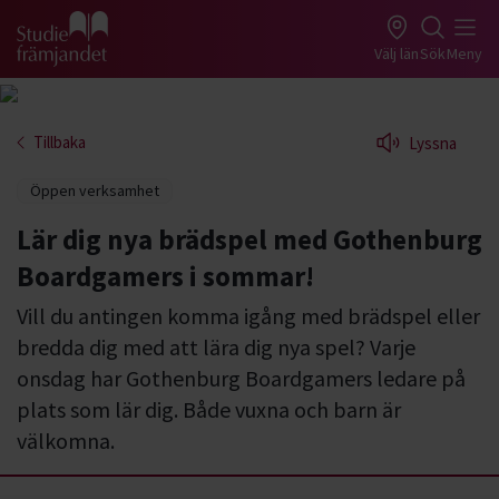
Gå till studiefrämjandets startsida
Välj län
Sök
Meny
Tillbaka
Lyssna
Öppen verksamhet
Lär dig nya brädspel med Gothenburg
Boardgamers i sommar!
Vill du antingen komma igång med brädspel eller
bredda dig med att lära dig nya spel? Varje
onsdag har Gothenburg Boardgamers ledare på
plats som lär dig. Både vuxna och barn är
välkomna.