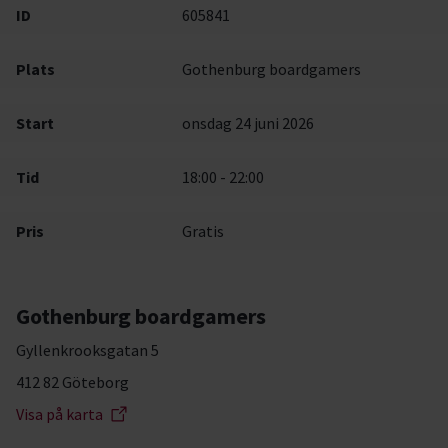
ID
605841
Plats
Gothenburg boardgamers
Start
onsdag 24 juni 2026
Tid
18:00 - 22:00
Pris
Gratis
Gothenburg boardgamers
Gyllenkrooksgatan 5
412 82 Göteborg
Visa på karta