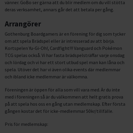
vänner. GoBo ser gärna att du blir medlem om du vill stötta
deras verksamhet, annars går det att betala per gång.
Arrangörer
Gothenburg Boardgamers är en förening för dig som tycker
om att spela Brädspel eller är intresserad av att börja.
Kortspelen Yu-Gi-Oh!, Cardfight!!! Vanguard och Pokémon
TCG spelas också. Vi har fasta brädspelsträffar varje onsdag
och lördag och vi har ett stort utbud spel man kan låna och
spela. Utöver det har vi även olika events där medlemmar
och ibland icke medlemmar är välkomna.
Föreningen är öppen för alla som vill vara med. Är du inte
med i föreningen så är du välkommen att helt gratis prova
på att spela hos oss en gång utan medlemskap. Efter första
gången kostar det för icke-medlemmar 50kr/tillfälle.
Pris för medlemskap: