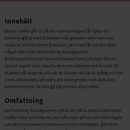
Innehåll
Dessa träffar går ut på att man antingen får hjälp att
komma igång med brädspel från grunden eller om man
redan är erfaren inom Brädspel, att man får lov att välja
något nytt från Gothenburg Boardgamers
Brädspelsbibliotek. Volontärledare finns på plats för att
lära ut regler eller coacha den som behöver extra stöd. Du
stannar så länge du vill när du känner att du är igång och det
finns alltid andra på plats att bilda grupp med så du kan
komma ensam. Du kan gå på en eller alla träffar.
Omfattning
Gothenburg Boardgamers syftar att hålla dessa ledarledda
träffar hela terminerna, och ofta även på lov och röda dagar
om det finns volontärledare som har möjlighet. Det finns