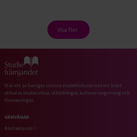
Visa fler
Gå till studiefrämjandets startsida
Vi är ett av Sveriges största studieförbund med ett brett
utbud av studiecirklar, utbildningar, kulturarrangemang och
föreläsningar.
GENVÄGAR
Kontakta oss