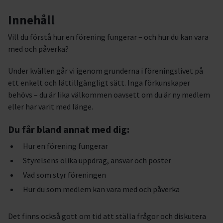
Innehåll
Vill du förstå hur en förening fungerar – och hur du kan vara
med och påverka?
Under kvällen går vi igenom grunderna i föreningslivet på
ett enkelt och lättillgängligt sätt. Inga förkunskaper
behövs – du är lika välkommen oavsett om du är ny medlem
eller har varit med länge.
Du får bland annat med dig:
Hur en förening fungerar
Styrelsens olika uppdrag, ansvar och poster
Vad som styr föreningen
Hur du som medlem kan vara med och påverka
Det finns också gott om tid att ställa frågor och diskutera