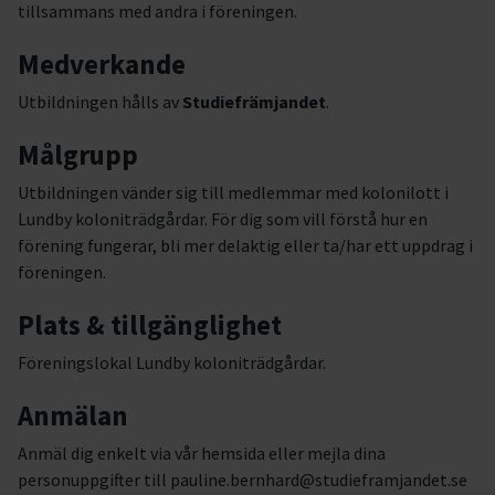
tillsammans med andra i föreningen.
Medverkande
Utbildningen hålls av
Studiefrämjandet
.
Målgrupp
Utbildningen vänder sig till medlemmar med kolonilott i
Lundby koloniträdgårdar. För dig som vill förstå hur en
förening fungerar, bli mer delaktig eller ta/har ett uppdrag i
föreningen.
Plats & tillgänglighet
Föreningslokal Lundby koloniträdgårdar.
Anmälan
Anmäl dig enkelt via vår hemsida eller mejla dina
personuppgifter till pauline.bernhard@studieframjandet.se