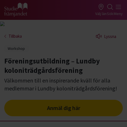
Gå till studiefrämjandets startsida
Välj län
Sök
Meny
Tillbaka
Lyssna
Workshop
Föreningsutbildning – Lundby
koloniträdgårdsförening
Välkommen till en inspirerande kväll för alla
medlemmar i Lundby koloniträdgårdsförening!
Anmäl dig här