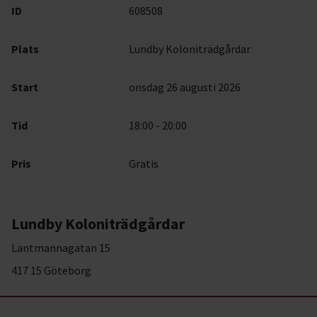
ID
608508
Plats
Lundby Koloniträdgårdar
Start
onsdag 26 augusti 2026
Tid
18:00 - 20:00
Pris
Gratis
Lundby Koloniträdgårdar
Lantmannagatan 15
417 15 Göteborg