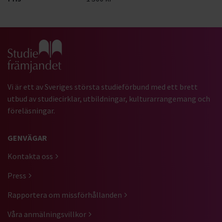
Gå till studiefrämjandets startsida
Vi är ett av Sveriges största studieförbund med ett brett
utbud av studiecirklar, utbildningar, kulturarrangemang och
föreläsningar.
GENVÄGAR
Kontakta oss
Press
Rapportera om missförhållanden
Våra anmälningsvillkor