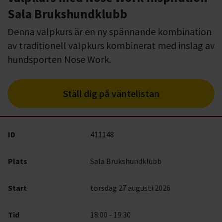
Sala Brukshundklubb
Denna valpkurs är en ny spännande kombination
av traditionell valpkurs kombinerat med inslag av
hundsporten Nose Work.
Ställ dig på väntelistan
ID
411148
Plats
Sala Brukshundklubb
Start
torsdag 27 augusti 2026
Tid
18:00 - 19:30