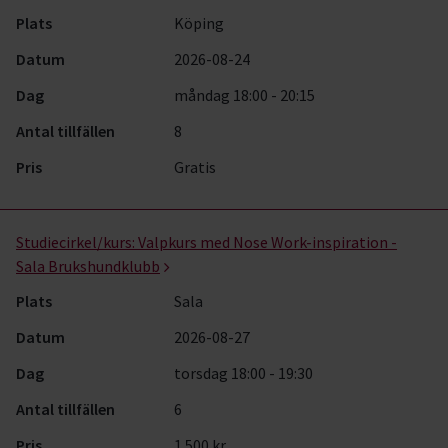
Plats
Köping
Datum
2026-08-24
Dag
måndag 18:00 - 20:15
Antal tillfällen
8
Pris
Gratis
Studiecirkel/kurs:
Valpkurs med Nose Work-inspiration -
Sala Brukshundklubb
Plats
Sala
Datum
2026-08-27
Dag
torsdag 18:00 - 19:30
Antal tillfällen
6
Pris
1 500 kr