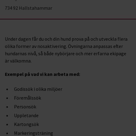
734 92 Hallstahammar
Under dagen får du och din hund prova på och utveckla flera
olika former av nosaktivering. Övningarna anpassas efter
hundarnas nivå, så både nybörjare och mer erfarna ekipage
är välkomna.
Exempel på vad vi kan arbeta med:
Godissök i olika miljöer
Föremålssök
Personsök
Uppletande
Kartongsök
Markeringsträning