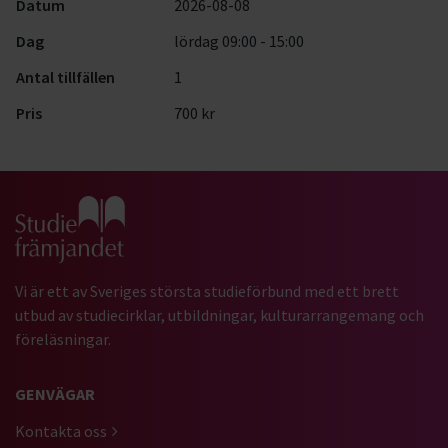
Datum
2026-08-08
Dag
lördag 09:00 - 15:00
Antal tillfällen
1
Pris
700 kr
Gå till studiefrämjandets startsida
Vi är ett av Sveriges största studieförbund med ett brett
utbud av studiecirklar, utbildningar, kulturarrangemang och
föreläsningar.
GENVÄGAR
Kontakta oss