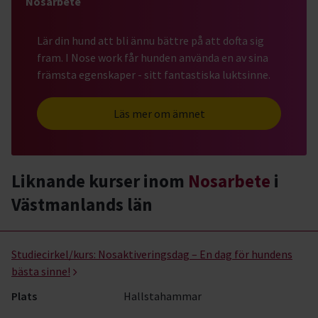
Nosarbete
Lär din hund att bli ännu bättre på att dofta sig
fram. I Nose work får hunden använda en av sina
främsta egenskaper - sitt fantastiska luktsinne.
Läs mer om ämnet
Liknande kurser inom
Nosarbete
i
Västmanlands län
Nosarbete- kurser, studiecirklar & evenemang (1 rader)
Studiecirkel/kurs:
Nosaktiveringsdag – En dag för hundens
bästa sinne!
Plats
Hallstahammar