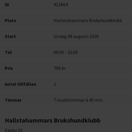
ID
412664
Plats
Hallstahammars Brukshundklubb
Start
lördag 08 augusti 2026
Tid
09:00 - 15:00
Pris
700 kr
Antal tillfällen
1
Timmar
7 studietimmar à 45 min
Hallstahammars Brukshundklubb
Ekeby 33