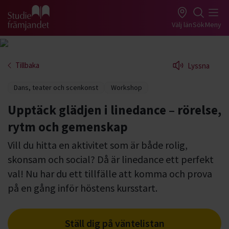
Gå till studiefrämjandets startsida
Välj län
Sök
Meny
Tillbaka
Lyssna
Dans, teater och scenkonst
Workshop
Upptäck glädjen i linedance – rörelse,
rytm och gemenskap
Vill du hitta en aktivitet som är både rolig,
skonsam och social? Då är linedance ett perfekt
val! Nu har du ett tillfälle att komma och prova
på en gång inför höstens kursstart.
Ställ dig på väntelistan