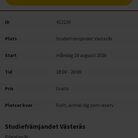
ID
412230
Plats
Studiefrämjandet Västerås
Start
måndag 10 augusti 2026
Tid
18:00 - 20:00
Pris
Gratis
Platser kvar
Fullt, anmäl dig som reserv
Studiefrämjandet Västerås
Pilgatan 8c