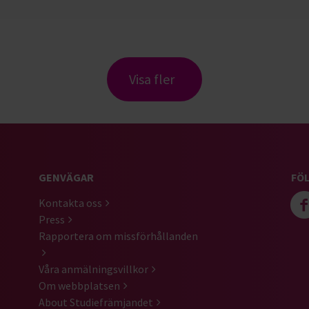
Visa fler
GENVÄGAR
FÖL
Kontakta oss
Press
Rapportera om missförhållanden
Våra anmälningsvillkor
Om webbplatsen
About Studiefrämjandet