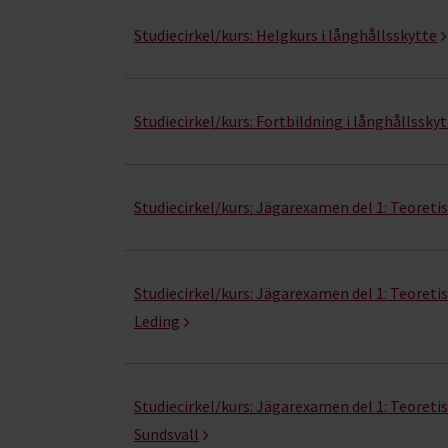
Jakt- kurser, studiecirklar & evenemang (23 rad
Studiecirkel/kurs:
Helgkurs i långhållsskytte
Studiecirkel/kurs:
Fortbildning i långhållssky
Studiecirkel/kurs:
Jägarexamen del 1: Teoretis
Studiecirkel/kurs:
Jägarexamen del 1: Teoretis
Leding
Studiecirkel/kurs:
Jägarexamen del 1: Teoretis
Sundsvall