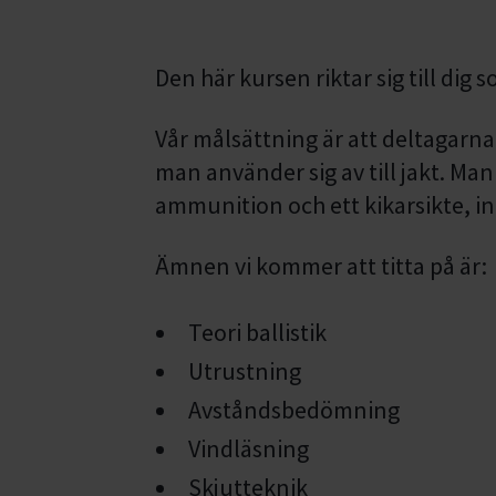
Den här kursen riktar sig till dig so
Vår målsättning är att deltagar
man använder sig av till jakt. Man
ammunition och ett kikarsikte, in
Ämnen vi kommer att titta på är:
Teori ballistik
Utrustning
Avståndsbedömning
Vindläsning
Skjutteknik