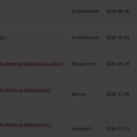
er)
Örnsköldsvik
2026-09-26
tte
Örnsköldsvik
2026-10-03
ka delen av jägarskolan i Nora
Noraström
2026-10-28
ka delen av jägarskolan i
Björna
2026-11-09
ka delen av jägarskolan i
Sundsvall
2026-11-10