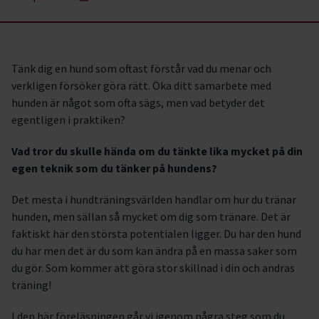
Tänk dig en hund som oftast förstår vad du menar och
verkligen försöker göra rätt. Öka ditt samarbete med
hunden är något som ofta sägs, men vad betyder det
egentligen i praktiken?
Vad tror du skulle hända om du tänkte lika mycket på din
egen teknik som du tänker på hundens?
Det mesta i hundträningsvärlden handlar om hur du tränar
hunden, men sällan så mycket om dig som tränare. Det är
faktiskt här den största potentialen ligger. Du har den hund
du har men det är du som kan ändra på en massa saker som
du gör. Som kommer att göra stor skillnad i din och andras
träning!
I den här föreläsningen går vi igenom några steg som du