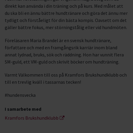
direkt kan använda i din träning och på kurs. Med målet att
du ska bli en ännu bättre hundtränare och göra det ännu mer
tydligt och förståeligt för din bästa kompis. Oavsett om det
gäller bättre fokus, mer störningstålig eller vid hundmöten.
Föreläsaren Maria Brandel är en svensk hundtränare,
författare och med en framgångsrik karriär inom bland
annat lydnad, bruks, sök och räddning. Hon har vunnit flera
SM-guld, ett VM-guld och skrivit böcker om hundträning.
Varmt Välkommen till oss på Kramfors Brukshundklubb och
till en trevlig kväll i tassarnas tecken!
#hundensvecka
I samarbete med
Kramfors Brukshundklubb