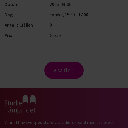
Datum
2026-09-06
Dag
söndag 15:30 - 17:00
Antal tillfällen
0
Pris
Gratis
Visa fler
Gå till studiefrämjandets startsida
Vi är ett av Sveriges största studieförbund med ett brett