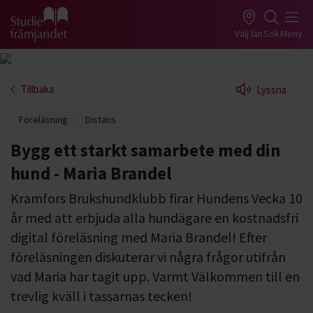
Gå till studiefrämjandets startsida
Välj län
Sök
Meny
Tillbaka
Lyssna
Föreläsning
Distans
Bygg ett starkt samarbete med din
hund - Maria Brandel
Kramfors Brukshundklubb firar Hundens Vecka 10
år med att erbjuda alla hundägare en kostnadsfri
digital föreläsning med Maria Brandel! Efter
föreläsningen diskuterar vi några frågor utifrån
vad Maria har tagit upp. Varmt Välkommen till en
trevlig kväll i tassarnas tecken!