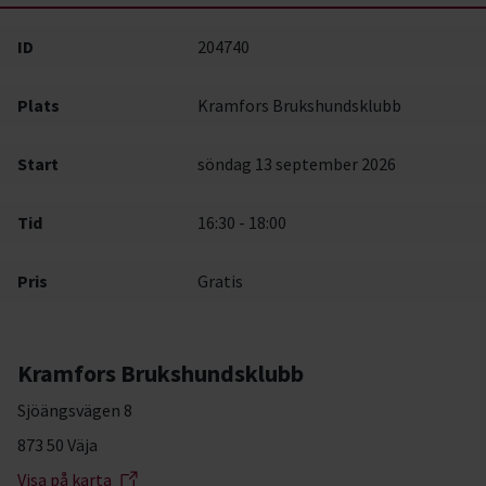
ID
204740
Plats
Kramfors Brukshundsklubb
Start
söndag 13 september 2026
Tid
16:30 - 18:00
Pris
Gratis
Kramfors Brukshundsklubb
Sjöängsvägen 8
873 50 Väja
Visa på karta