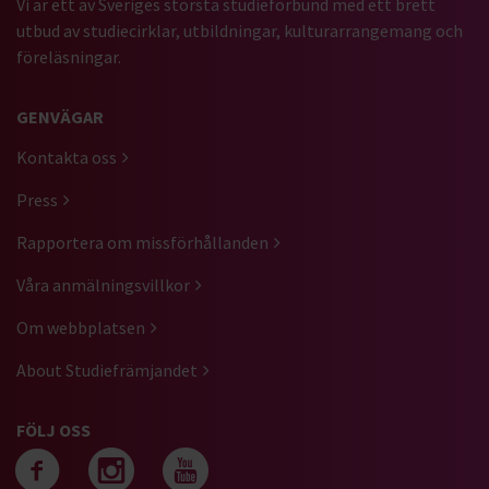
Vi är ett av Sveriges största studieförbund med ett brett
utbud av studiecirklar, utbildningar, kulturarrangemang och
föreläsningar.
GENVÄGAR
Kontakta oss
Press
Rapportera om missförhållanden
Våra anmälningsvillkor
Om webbplatsen
About Studiefrämjandet
FÖLJ OSS