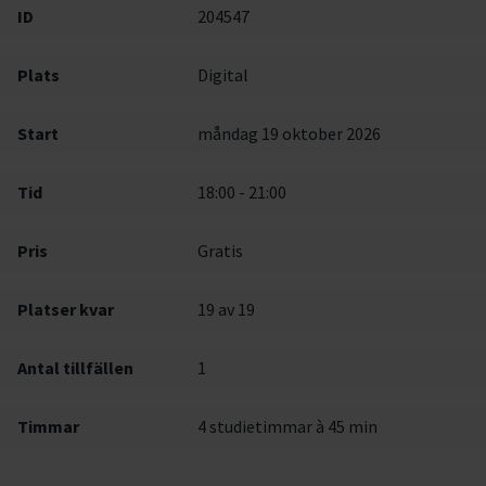
ID
204547
Plats
Digital
Start
måndag 19 oktober 2026
Tid
18:00 - 21:00
Pris
Gratis
Platser kvar
19
av 19
Antal tillfällen
1
Timmar
4 studietimmar à 45 min