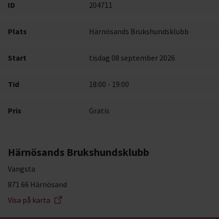
ID
204711
Plats
Härnösands Brukshundsklubb
Start
tisdag 08 september 2026
Tid
18:00 - 19:00
Pris
Gratis
Härnösands Brukshundsklubb
Vangsta
871 66 Härnösand
Visa på karta