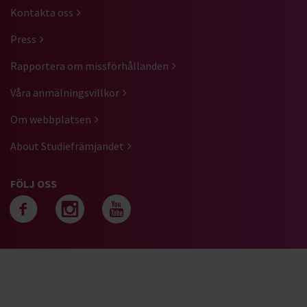
Kontakta oss
Press
Rapportera om missförhållanden
Våra anmälningsvillkor
Om webbplatsen
About Studiefrämjandet
FÖLJ OSS
Följ oss på facebook
Följ oss på instagra
Följ oss på yout