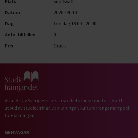
Plats
Sundsvall
Datum
2026-09-10
Dag
torsdag 18:00 - 20:00
Antal tillfällen
0
Pris
Gratis
Gå till studiefrämjandets startsida
Vi är ett av Sveriges största studieförbund med ett brett
utbud av studiecirklar, utbildningar, kulturarrangemang och
föreläsningar.
GENVÄGAR