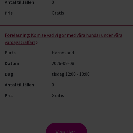
Antal tillfällen
0
Pris
Gratis
Föreläsning:
Kom se vad vi gör med våra hundar under våra
vardagsträffar!
Plats
Härnösand
Datum
2026-09-08
Dag
tisdag 12:00 - 13:00
Antal tillfällen
0
Pris
Gratis
Visa fler