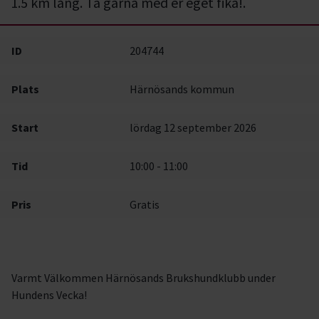
1.5 km lång. Ta gärna med er eget fika!.
ID
204744
Plats
Härnösands kommun
Start
lördag 12 september 2026
Tid
10:00 - 11:00
Pris
Gratis
Varmt Välkommen Härnösands Brukshundklubb under
Hundens Vecka!