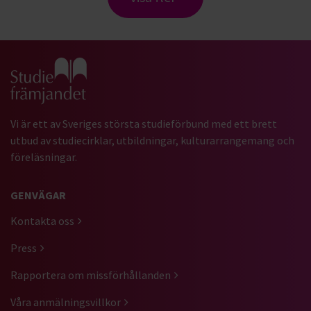
Gå till studiefrämjandets startsida
Vi är ett av Sveriges största studieförbund med ett brett
utbud av studiecirklar, utbildningar, kulturarrangemang och
föreläsningar.
GENVÄGAR
Kontakta oss
Press
Rapportera om missförhållanden
Våra anmälningsvillkor