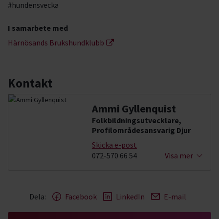
#hundensvecka
I samarbete med
Härnösands Brukshundklubb
Kontakt
Ammi Gyllenquist
Folkbildningsutvecklare,
Profilområdesansvarig Djur
Skicka e-post
072-570 66 54
Visa mer
Dela:
Facebook
LinkedIn
E-mail