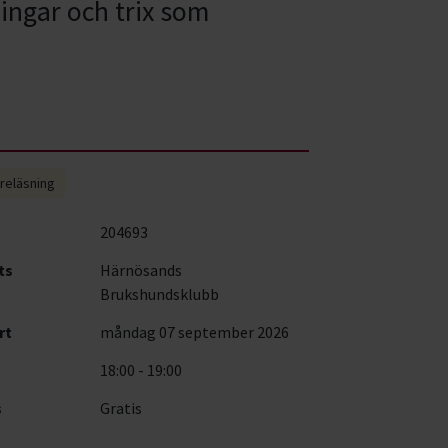
ingar och trix som
reläsning
204693
ts
Härnösands
Brukshundsklubb
rt
måndag 07 september 2026
18:00 - 19:00
s
Gratis