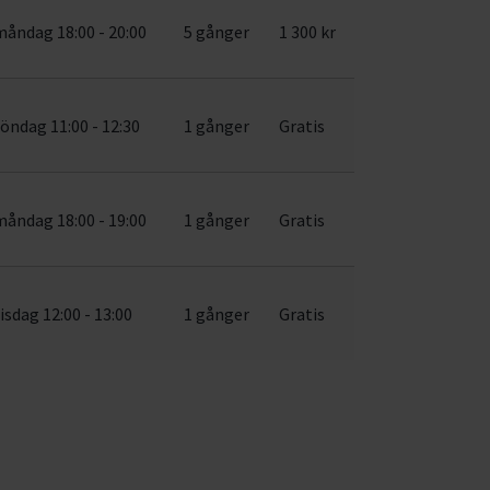
måndag 18:00 - 20:00
5 gånger
1 300 kr
öndag 11:00 - 12:30
1 gånger
Gratis
måndag 18:00 - 19:00
1 gånger
Gratis
isdag 12:00 - 13:00
1 gånger
Gratis