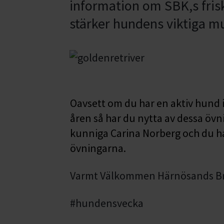
information om SBK,s fris
stärker hundens viktiga mu
Oavsett om du har en aktiv hund i
åren så har du nytta av dessa övn
kunniga Carina Norberg och du har
övningarna.
Varmt Välkommen Härnösands B
#hundensvecka