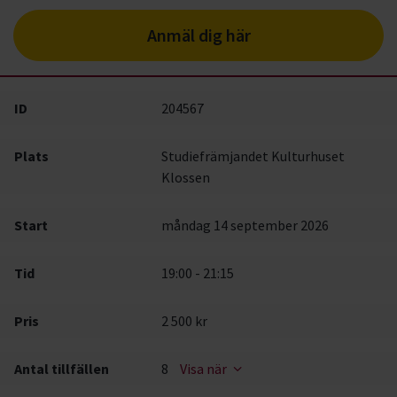
Anmäl dig här
ID
204567
Plats
Studiefrämjandet Kulturhuset
Klossen
Start
måndag 14 september 2026
Tid
19:00 - 21:15
Pris
2 500 kr
Antal tillfällen
8
Visa när