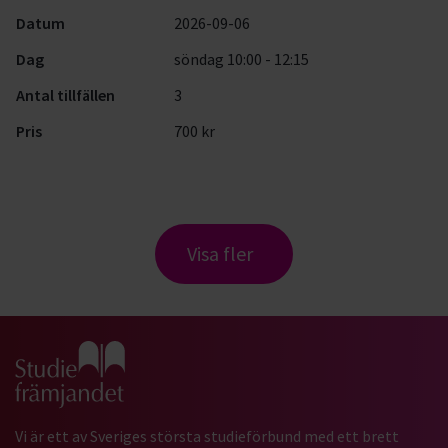
Datum
2026-09-06
Dag
söndag 10:00 - 12:15
Antal tillfällen
3
Pris
700 kr
Visa fler
Gå till studiefrämjandets startsida
Vi är ett av Sveriges största studieförbund med ett brett