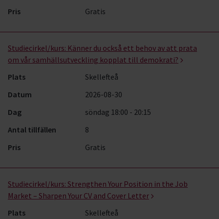
Pris
Gratis
Studiecirkel/kurs:
Känner du också ett behov av att prata
om vår samhällsutveckling kopplat till demokrati?
Plats
Skellefteå
Datum
2026-08-30
Dag
söndag 18:00 - 20:15
Antal tillfällen
8
Pris
Gratis
Studiecirkel/kurs:
Strengthen Your Position in the Job
Market – Sharpen Your CV and Cover Letter
Plats
Skellefteå