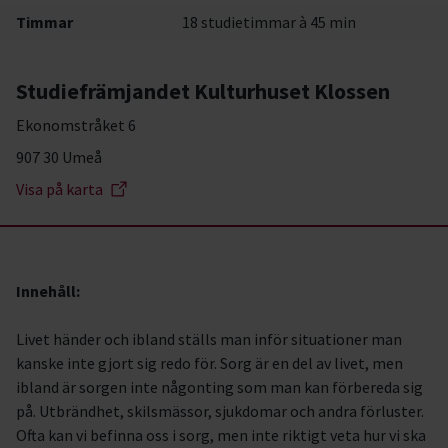
Timmar
18 studietimmar à 45 min
Studiefrämjandet Kulturhuset Klossen
Ekonomstråket 6
907 30 Umeå
Visa på karta
Innehåll:
Livet händer och ibland ställs man inför situationer man
kanske inte gjort sig redo för. Sorg är en del av livet, men
ibland är sorgen inte någonting som man kan förbereda sig
på. Utbrändhet, skilsmässor, sjukdomar och andra förluster.
Ofta kan vi befinna oss i sorg, men inte riktigt veta hur vi ska