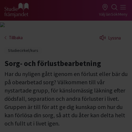
Gå till studiefrämjandets startsida
Välj län
Sök
Meny
Tillbaka
Lyssna
Studiecirkel/kurs
Sorg- och förlustbearbetning
Har du nyligen gått igenom en förlust eller bär du
på obearbetad sorg? Välkommen till vår
nystartade grupp, för känslomässig läkning efter
dödsfall, separation och andra förluster i livet.
Gruppen är till för att ge dig kunskap om hur du
kan förlösa din sorg, så att du åter kan delta helt
och fullt ut i livet igen.