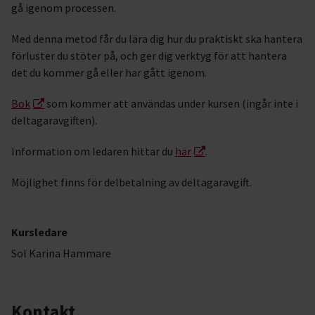
gå igenom processen.
Med denna metod får du lära dig hur du praktiskt ska hantera
förluster du stöter på, och ger dig verktyg för att hantera
det du kommer gå eller har gått igenom.
Bok
som kommer att användas under kursen (ingår inte i
deltagaravgiften).
Information om ledaren hittar du
här
.
Möjlighet finns för delbetalning av deltagaravgift.
Kursledare
Sol Karina Hammare
Kontakt