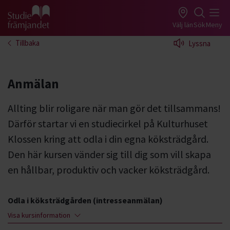
Gå till studiefrämjandets startsida
Välj län
Sök
Meny
Tillbaka
Lyssna
Anmälan
Allting blir roligare när man gör det tillsammans!
Därför startar vi en studiecirkel på Kulturhuset
Klossen kring att odla i din egna köksträdgård.
Den här kursen vänder sig till dig som vill skapa
en hållbar, produktiv och vacker köksträdgård.
Odla i köksträdgården (intresseanmälan)
Visa kursinformation