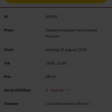
ID
202941
Plats
Studiefrämjandet Kulturhuset
Klossen
Start
måndag 31 augusti 2026
Tid
18:00 - 21:00
Pris
685 kr
Antal tillfällen
3
Visa när
Timmar
12 studietimmar à 45 min