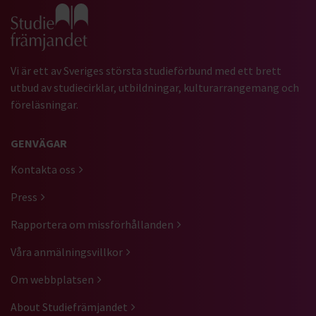
Gå till studiefrämjandets startsida
Vi är ett av Sveriges största studieförbund med ett brett
utbud av studiecirklar, utbildningar, kulturarrangemang och
föreläsningar.
GENVÄGAR
Kontakta oss
Press
Rapportera om missförhållanden
Våra anmälningsvillkor
Om webbplatsen
About Studiefrämjandet