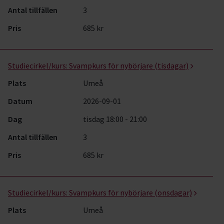
Antal tillfällen
3
Pris
685 kr
Studiecirkel/kurs:
Svampkurs för nybörjare (tisdagar)
Plats
Umeå
Datum
2026-09-01
Dag
tisdag 18:00 - 21:00
Antal tillfällen
3
Pris
685 kr
Studiecirkel/kurs:
Svampkurs för nybörjare (onsdagar)
Plats
Umeå