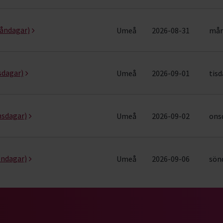
måndagar)
Umeå
2026-08-31
mån
sdagar)
Umeå
2026-09-01
tisd
nsdagar)
Umeå
2026-09-02
onsd
öndagar)
Umeå
2026-09-06
sönd