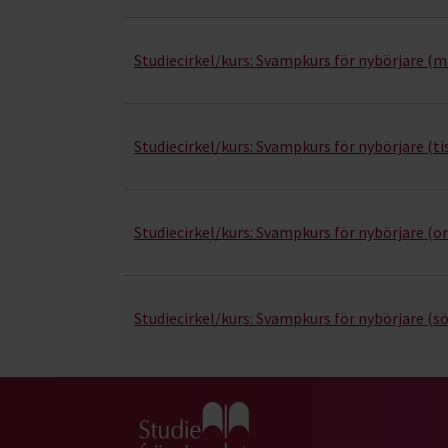
Studiecirkel/kurs:
Svampkurs för nybörjare (
Studiecirkel/kurs:
Svampkurs för nybörjare (ti
Studiecirkel/kurs:
Svampkurs för nybörjare (o
Studiecirkel/kurs:
Svampkurs för nybörjare (s
Gå till studiefrämjandets startsida