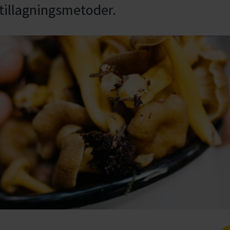
illagningsmetoder.