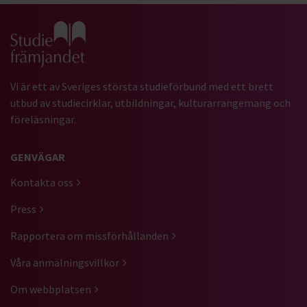
Gå till studiefrämjandets startsida
Vi är ett av Sveriges största studieförbund med ett brett
utbud av studiecirklar, utbildningar, kulturarrangemang och
föreläsningar.
GENVÄGAR
Kontakta oss
Press
Rapportera om missförhållanden
Våra anmälningsvillkor
Om webbplatsen