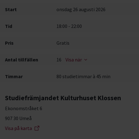
Start
onsdag 26 augusti 2026
Tid
18:00 - 22:00
Pris
Gratis
Antal tillfällen
16
Visa när
Timmar
80 studietimmar à 45 min
Studiefrämjandet Kulturhuset Klossen
Ekonomstråket 6
907 30 Umeå
Visa på karta