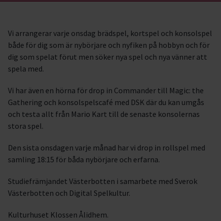
Vi arrangerar varje onsdag brädspel, kortspel och konsolspel
både för dig som är nybörjare och nyfiken på hobbyn och för
dig som spelat förut men söker nya spel och nya vänner att
spela med.
Vi har även en hörna för drop in Commander till Magic: the
Gathering och konsolspelscafé med DSK där du kan umgås
och testa allt från Mario Kart till de senaste konsolernas
stora spel.
Den sista onsdagen varje månad har vi drop in rollspel med
samling 18:15 för båda nybörjare och erfarna.
Studiefrämjandet Västerbotten i samarbete med Sverok
Västerbotten och Digital Spelkultur.
Kulturhuset Klossen Ålidhem.