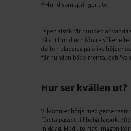
I specialsök får hunden använda si
på att hund och förare söker efter
doften placeras på olika höjder o
får hunden både mental och fysis
Hur ser kvällen ut?
Vi kommer börja med gemensam t
första passet till behållarsök. 
middag. Med lite mat i magen komm