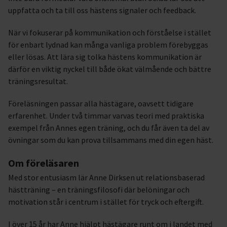
uppfatta och ta till oss hästens signaler och feedback.
När vi fokuserar på kommunikation och förståelse i stället
för enbart lydnad kan många vanliga problem förebyggas
eller lösas. Att lära sig tolka hästens kommunikation är
därför en viktig nyckel till både ökat välmående och bättre
träningsresultat.
Föreläsningen passar alla hästägare, oavsett tidigare
erfarenhet. Under två timmar varvas teori med praktiska
exempel från Annes egen träning, och du får även ta del av
övningar som du kan prova tillsammans med din egen häst.
Om föreläsaren
Med stor entusiasm lär Anne Dirksen ut relationsbaserad
hästträning – en träningsfilosofi där belöningar och
motivation står i centrum i stället för tryck och eftergift.
I över 15 år har Anne hjälpt hästägare runt om i landet med