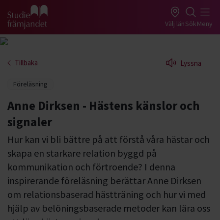
Gå till studiefrämjandets startsida
Välj län
Sök
Meny
Tillbaka
Lyssna
Föreläsning
Anne Dirksen - Hästens känslor och
signaler
Hur kan vi bli bättre på att förstå våra hästar och
skapa en starkare relation byggd på
kommunikation och förtroende? I denna
inspirerande föreläsning berättar Anne Dirksen
om relationsbaserad hästträning och hur vi med
hjälp av belöningsbaserade metoder kan lära oss