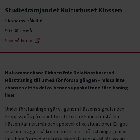
Studiefrämjandet Kulturhuset Klossen
Ekonomstråket 6
907 30 Umeå
Visa på karta
Nu kommer Anne Dirksen från Relationsbaserad
Hästträning till Umeå för första gången – missa inte
chansen att ta del av hennes uppskattade föreläsning
live!
Under föreläsningen går vi igenom hästens signaler och
kroppsspråk på djupet för att bättre kunna förstå hur
hästen känner, mår och upplever olika situationer. En god
relation bygger på kommunikation i två riktningar, där vi
inte bara förmedlar våra önskemål utan också lär oss att