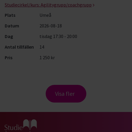
Studiecirkel/kurs:
Agilitygrupp/coachgrupp
Plats
Umeå
Datum
2026-08-18
Dag
tisdag 17:30 - 20:00
Antal tillfällen
14
Pris
1 250 kr
Visa fler
Gå till studiefrämjandets startsida