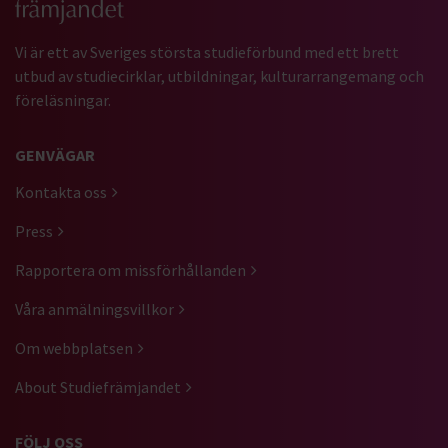
Vi är ett av Sveriges största studieförbund med ett brett
utbud av studiecirklar, utbildningar, kulturarrangemang och
föreläsningar.
GENVÄGAR
Kontakta oss
Press
Rapportera om missförhållanden
Våra anmälningsvillkor
Om webbplatsen
About Studiefrämjandet
FÖLJ OSS