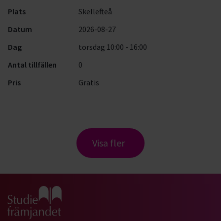
Plats
Skellefteå
Datum
2026-08-27
Dag
torsdag 10:00 - 16:00
Antal tillfällen
0
Pris
Gratis
Visa fler
Gå till studiefrämjandets startsida