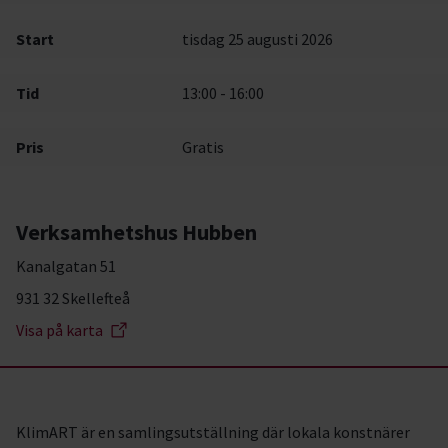
Start
tisdag 25 augusti 2026
Tid
13:00 - 16:00
Pris
Gratis
Verksamhetshus Hubben
Kanalgatan 51
931 32 Skellefteå
Visa på karta
KlimART är en samlingsutställning där lokala konstnärer