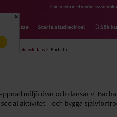
Samarbeta med oss
Om oss
Kontakt
Stäng
tta intresse
Starta studiecirkel
Sök ku
a
Latinamerikansk dans
Bachata
ppnad miljö övar och dansar vi Bachata
 social aktivitet – och bygga självförtr