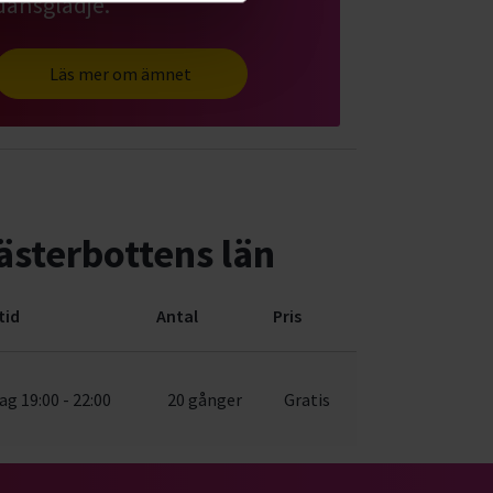
dansglädje.
Läs mer om ämnet
ästerbottens län
tid
Antal
Pris
ag 19:00 - 22:00
20 gånger
Gratis