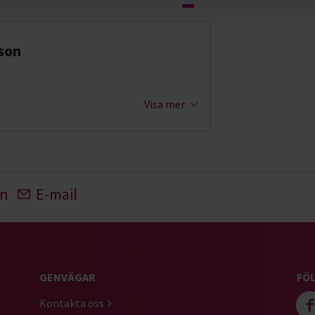
son
Visa mer
In
E-mail
GENVÄGAR
FÖL
Kontakta oss