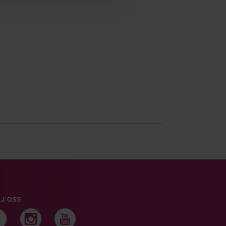
J OSS