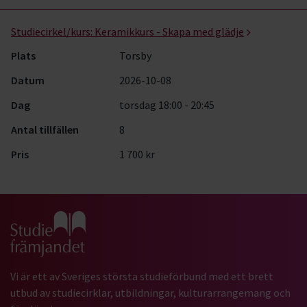
Studiecirkel/kurs:
Keramikkurs - Skapa med glädje
Plats
Torsby
Datum
2026-10-08
Dag
torsdag 18:00 - 20:45
Antal tillfällen
8
Pris
1 700 kr
Gå till studiefrämjandets startsida
Vi är ett av Sveriges största studieförbund med ett brett
utbud av studiecirklar, utbildningar, kulturarrangemang och