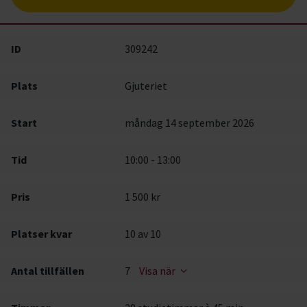
ID
309242
Plats
Gjuteriet
Start
måndag 14 september 2026
Tid
10:00 - 13:00
Pris
1 500 kr
Platser kvar
10
av 10
Antal tillfällen
7
Visa när