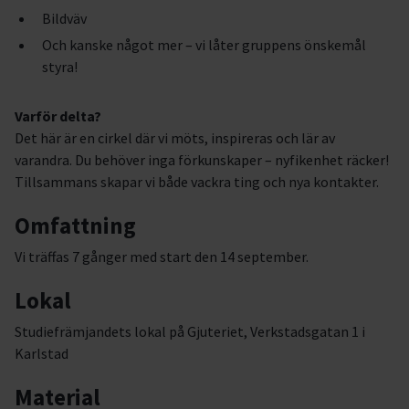
Bildväv
Och kanske något mer – vi låter gruppens önskemål
styra!
Varför delta?
Det här är en cirkel där vi möts, inspireras och lär av
varandra. Du behöver inga förkunskaper – nyfikenhet räcker!
Tillsammans skapar vi både vackra ting och nya kontakter.
Omfattning
Vi träffas 7 gånger med start den 14 september.
Lokal
Studiefrämjandets lokal på Gjuteriet, Verkstadsgatan 1 i
Karlstad
Material