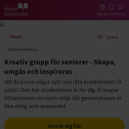
Gå till studiefrämjandets startsida
Välj län
Sök
Meny
Tillbaka
Lyssna
Studiecirkel/kurs
Kreativ grupp för seniorer - Skapa,
umgås och inspireras
Vill du prova något nytt och låta kreativiteten få
plats? Den här studiecirkeln är för dig. Vi skapar
tillsammans i en varm miljö där gemenskapen är
lika viktig som skapandet.
Anmäl dig här