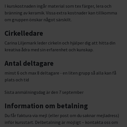
I kurskostnaden ingår material som tex färger, lera och
bränning av keramik. Vissa extra kostnader kan tillkomma
om gruppen önskar något särskilt.
Cirkelledare
Carina Liljemark leder cirkeln och hjälper dig att hitta din
kreativa ådra med sin erfarenhet och kunskap.
Antal deltagare
minst 6 och max 8 deltagare - en liten grupp så alla kan få
plats och tid
Sista anmälningsdag är den 7 september
Information om betalning
Du får faktura via mejl (eller post om du saknar mejladress)
inför kursstart. Delbetalning är möjligt – kontakta oss om