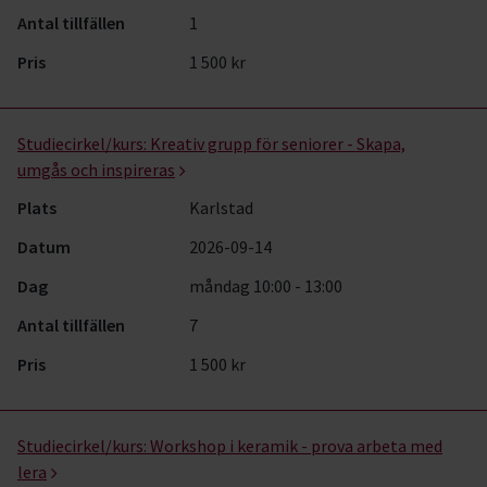
Antal tillfällen
1
Pris
1 500 kr
Studiecirkel/kurs:
Kreativ grupp för seniorer - Skapa,
umgås och inspireras
Plats
Karlstad
Datum
2026-09-14
Dag
måndag 10:00 - 13:00
Antal tillfällen
7
Pris
1 500 kr
Studiecirkel/kurs:
Workshop i keramik - prova arbeta med
lera