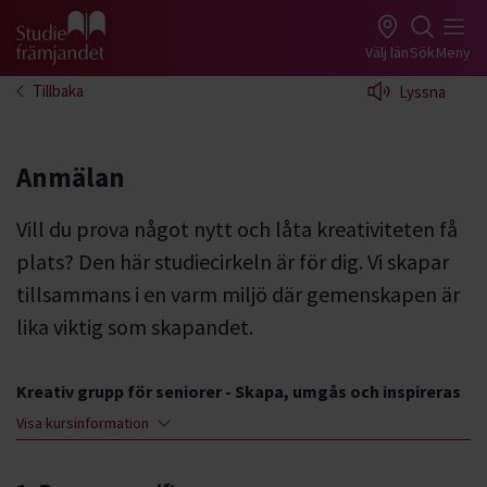
Gå till studiefrämjandets startsida
Välj län
Sök
Meny
Tillbaka
Lyssna
Anmälan
Vill du prova något nytt och låta kreativiteten få
plats? Den här studiecirkeln är för dig. Vi skapar
tillsammans i en varm miljö där gemenskapen är
lika viktig som skapandet.
Kreativ grupp för seniorer - Skapa, umgås och inspireras
Visa kursinformation