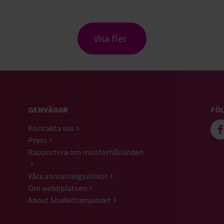
Visa fler
GENVÄGAR
FÖL
Kontakta oss
Press
Rapportera om missförhållanden
Våra anmälningsvillkor
Om webbplatsen
About Studiefrämjandet