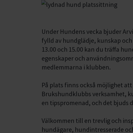
Under Hundens vecka bjuder Arvi
fylld av hundglädje, kunskap och 
13.00 och 15.00 kan du träffa hund
egenskaper och användningsomr
medlemmarna i klubben.
På plats finns också möjlighet at
Brukshundklubbs verksamhet, kur
en tipspromenad, och det bjuds d
Välkommen till en trevlig och ins
hundägare, hundintresserade och 