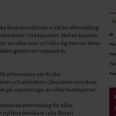
Öp
ka Brukshundklubb in till en eftermiddag
aktiviteter i Stadsparken. Mellan klockan
ID
ar av olika raser och lära dig mer om deras
Pla
åden genom en rasparad av
Sta
Tid
t få information om Arvika
Pri
ser och aktiviteter. Dessutom anordnas
et på uppvisningar av olika hundsporter.
pirerande eftermiddag för både
nyfikna besökare i alla åldrar!