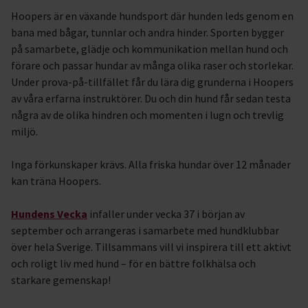
Hoopers är en växande hundsport där hunden leds genom en
bana med bågar, tunnlar och andra hinder. Sporten bygger
på samarbete, glädje och kommunikation mellan hund och
förare och passar hundar av många olika raser och storlekar.
Under prova-på-tillfället får du lära dig grunderna i Hoopers
av våra erfarna instruktörer. Du och din hund får sedan testa
några av de olika hindren och momenten i lugn och trevlig
miljö.
Inga förkunskaper krävs. Alla friska hundar över 12 månader
kan träna Hoopers.
Hundens Vecka
infaller under vecka 37 i början av
september och arrangeras i samarbete med hundklubbar
över hela Sverige. Tillsammans vill vi inspirera till ett aktivt
och roligt liv med hund – för en bättre folkhälsa och
starkare gemenskap!