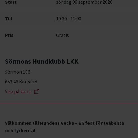
Start
söndag 06 september 2026
Tid
10:30 - 12:00
Pris
Gratis
Sörmons Hundklubb LKK
Sörmon 106
653 46 Karlstad
Visa på karta
Välkommen till Hundens Vecka – En fest för tvåbenta
och fyrbenta!