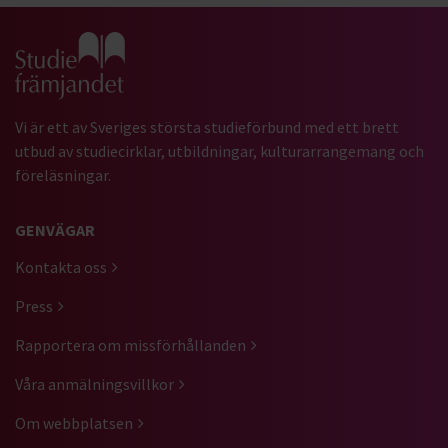
Gå till studiefrämjandets startsida
Vi är ett av Sveriges största studieförbund med ett brett
utbud av studiecirklar, utbildningar, kulturarrangemang och
föreläsningar.
GENVÄGAR
Kontakta oss
Press
Rapportera om missförhållanden
Våra anmälningsvillkor
Om webbplatsen