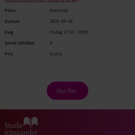
Plats
Karlstad
Datum
2026-09-08
Dag
tisdag 17:30 - 19:00
Antal tillfällen
0
Pris
Gratis
Visa fler
Gå till studiefrämjandets startsida