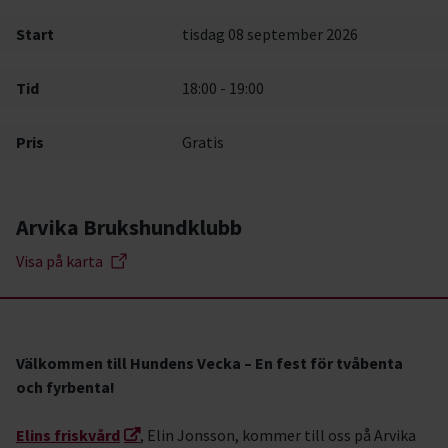
Start
tisdag 08 september 2026
Tid
18:00 - 19:00
Pris
Gratis
Arvika Brukshundklubb
Visa på karta
Välkommen till Hundens Vecka – En fest för tvåbenta
och fyrbenta!
Elins friskvård
, Elin Jonsson, kommer till oss på Arvika