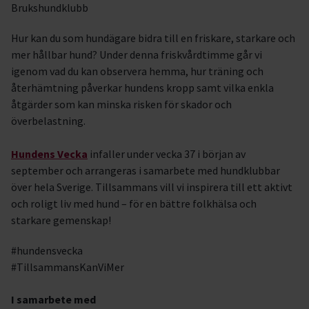
Brukshundklubb
Hur kan du som hundägare bidra till en friskare, starkare och
mer hållbar hund? Under denna friskvårdtimme går vi
igenom vad du kan observera hemma, hur träning och
återhämtning påverkar hundens kropp samt vilka enkla
åtgärder som kan minska risken för skador och
överbelastning.
Hundens Vecka
infaller under vecka 37 i början av
september och arrangeras i samarbete med hundklubbar
över hela Sverige. Tillsammans vill vi inspirera till ett aktivt
och roligt liv med hund – för en bättre folkhälsa och
starkare gemenskap!
#hundensvecka
#TillsammansKanViMer
I samarbete med