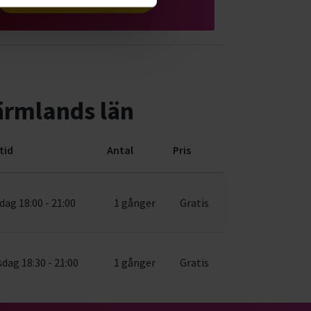
ärmlands län
tid
Antal
Pris
dag 18:00 - 21:00
1 gånger
Gratis
sdag 18:30 - 21:00
1 gånger
Gratis