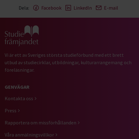
Dela:
Facebook
LinkedIn
E-mail
Gå till studiefrämjandets startsida
Vi är ett av Sveriges största studieförbund med ett brett
utbud av studiecirklar, utbildningar, kulturarrangemang och
föreläsningar.
GENVÄGAR
Kontakta oss
Press
Rapportera om missförhållanden
Våra anmälningsvillkor