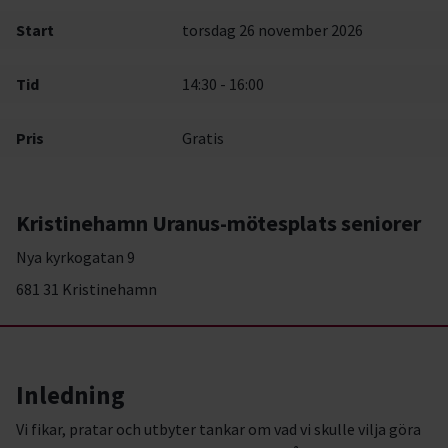
Start
torsdag 26 november 2026
Tid
14:30 - 16:00
Pris
Gratis
Kristinehamn Uranus-mötesplats seniorer
Nya kyrkogatan 9
681 31 Kristinehamn
Inledning
Vi fikar, pratar och utbyter tankar om vad vi skulle vilja göra