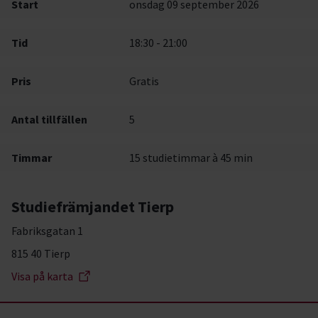
Start
onsdag 09 september 2026
Tid
18:30 - 21:00
Pris
Gratis
Antal tillfällen
5
Timmar
15 studietimmar à 45 min
Studiefrämjandet Tierp
Fabriksgatan 1
815 40 Tierp
Visa på karta