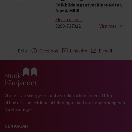
Folkbildningsutvecklare Natur,
Djur & Miljö
Skicka e-post
0293-737312
Visa mer
Dela:
Facebook
LinkedIn
E-mail
Gå till studiefrämjandets startsida
Vi är ett av Sveriges största studieförbund med ett brett
utbud av studiecirklar, utbildningar, kulturarrangemang och
föreläsningar.
GENVÄGAR