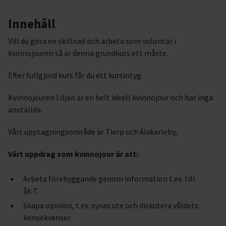
Innehåll
Vill du göra en skillnad och arbeta som volontär i
kvinnojouren så är denna grundkurs ett måste.
Efter fullgjord kurs får du ett kursintyg.
Kvinnojouren Liljan är en helt ideell kvinnojour och har inga
anställda.
Vårt upptagningsområde är Tierp och Älvkarleby,
Vårt uppdrag som kvinnojour är att:
Arbeta förebyggande genom information t.ex. till
åk 7.
Skapa opinion, t.ex. synas ute och diskutera våldets
konsekvenser.