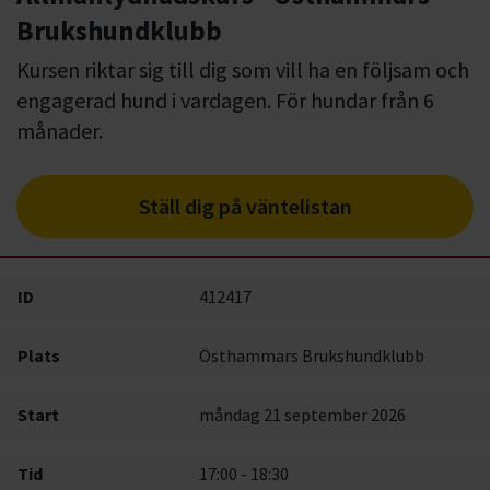
Brukshundklubb
Kursen riktar sig till dig som vill ha en följsam och
engagerad hund i vardagen. För hundar från 6
månader.
Ställ dig på väntelistan
ID
412417
Plats
Östhammars Brukshundklubb
Start
måndag 21 september 2026
Tid
17:00 - 18:30