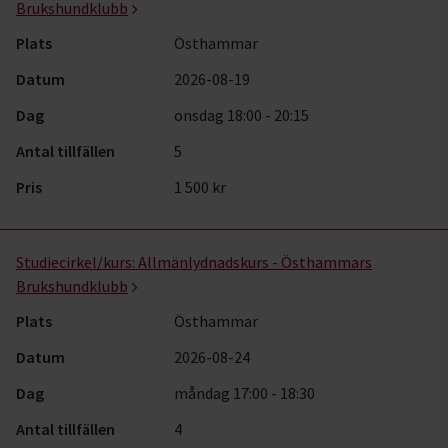
Brukshundklubb
Plats
Östhammar
Datum
2026-08-19
Dag
onsdag 18:00 - 20:15
Antal tillfällen
5
Pris
1 500 kr
Studiecirkel/kurs:
Allmänlydnadskurs - Östhammars
Brukshundklubb
Plats
Östhammar
Datum
2026-08-24
Dag
måndag 17:00 - 18:30
Antal tillfällen
4