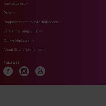
Kontakta oss
Press
Rapportera om missförhållanden
Våra anmälningsvillkor
Om webbplatsen
About Studiefrämjandet
FÖLJ OSS
Följ oss på facebook
Följ oss på instagra
Följ oss på yout