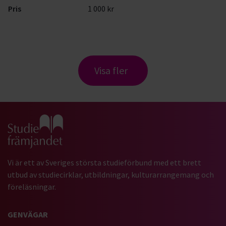
Pris
1 000 kr
Visa fler
Gå till studiefrämjandets startsida
Vi är ett av Sveriges största studieförbund med ett brett
utbud av studiecirklar, utbildningar, kulturarrangemang och
föreläsningar.
GENVÄGAR