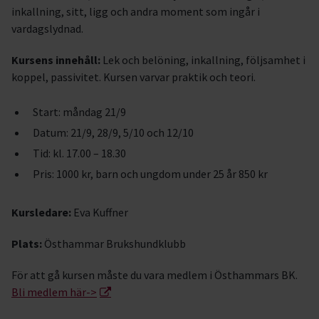
inkallning, sitt, ligg och andra moment som ingår i
vardagslydnad.
Kursens innehåll:
Lek och belöning, inkallning, följsamhet i
koppel, passivitet. Kursen varvar praktik och teori.
Start: måndag 21/9
Datum: 21/9, 28/9, 5/10 och 12/10
Tid: kl. 17.00 – 18.30
Pris: 1000 kr, barn och ungdom under 25 år 850 kr
Kursledare:
Eva Kuffner
Plats:
Östhammar Brukshundklubb
För att gå kursen måste du vara medlem i Östhammars BK.
Bli medlem här->