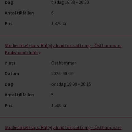
Dag
tisdag 18:30 - 20:30
Antal tillfällen
6
Pris
1 320 kr
Studiecirkel/kurs:
Rallylydnad fortsättning - Östhammars
Brukshundklubb
Plats
Östhammar
Datum
2026-08-19
Dag
onsdag 18:00 - 20:15
Antal tillfällen
5
Pris
1 500 kr
Studiecirkel/kurs:
Rallylydnad fortsättning - Östhammars