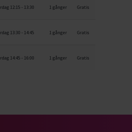
rdag 12:15 - 13:30
1 gånger
Gratis
rdag 13:30 - 14:45
1 gånger
Gratis
rdag 14:45 - 16:00
1 gånger
Gratis