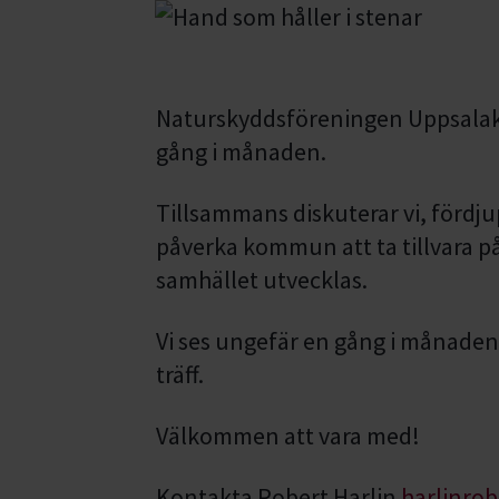
Naturskyddsföreningen Uppsalakr
gång i månaden.
Tillsammans diskuterar vi, fördj
påverka kommun att ta tillvara p
samhället utvecklas.
Vi ses ungefär en gång i månaden.
träff.
Välkommen att vara med!
Kontakta Robert Harlin
harlinro