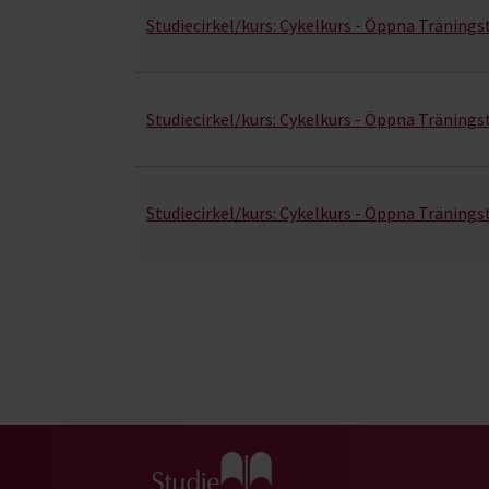
Studiecirkel/kurs:
Cykelkurs - Öppna Träningst
Studiecirkel/kurs:
Cykelkurs - Öppna Träningst
Studiecirkel/kurs:
Cykelkurs - Öppna Träningst
Gå till studiefrämjandets startsida